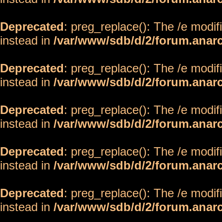
Deprecated
: preg_replace(): The /e modif
instead in
/var/www/sdb/d/2/forum.anar
Deprecated
: preg_replace(): The /e modif
instead in
/var/www/sdb/d/2/forum.anar
Deprecated
: preg_replace(): The /e modif
instead in
/var/www/sdb/d/2/forum.anar
Deprecated
: preg_replace(): The /e modif
instead in
/var/www/sdb/d/2/forum.anar
Deprecated
: preg_replace(): The /e modif
instead in
/var/www/sdb/d/2/forum.anar