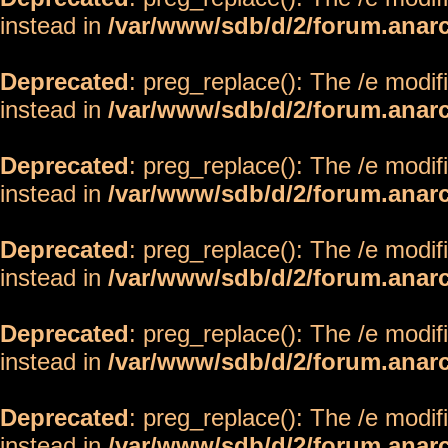
instead in
/var/www/sdb/d/2/forum.anar
Deprecated
: preg_replace(): The /e modif
instead in
/var/www/sdb/d/2/forum.anar
Deprecated
: preg_replace(): The /e modif
instead in
/var/www/sdb/d/2/forum.anar
Deprecated
: preg_replace(): The /e modif
instead in
/var/www/sdb/d/2/forum.anar
Deprecated
: preg_replace(): The /e modif
instead in
/var/www/sdb/d/2/forum.anar
Deprecated
: preg_replace(): The /e modif
instead in
/var/www/sdb/d/2/forum.anar