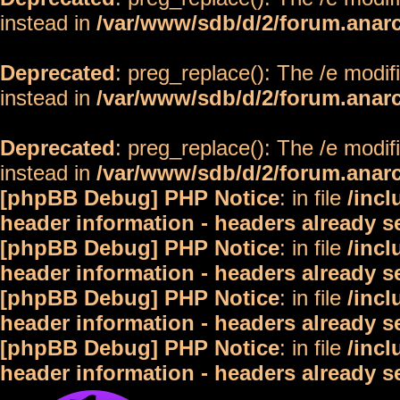
instead in
/var/www/sdb/d/2/forum.anar
Deprecated
: preg_replace(): The /e modif
instead in
/var/www/sdb/d/2/forum.anar
Deprecated
: preg_replace(): The /e modif
instead in
/var/www/sdb/d/2/forum.anar
[phpBB Debug] PHP Notice
: in file
/inc
header information - headers already s
[phpBB Debug] PHP Notice
: in file
/inc
header information - headers already s
[phpBB Debug] PHP Notice
: in file
/inc
header information - headers already s
[phpBB Debug] PHP Notice
: in file
/inc
header information - headers already s