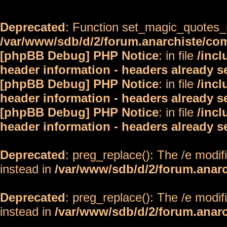
Deprecated
: Function set_magic_quotes_r
/var/www/sdb/d/2/forum.anarchiste/c
[phpBB Debug] PHP Notice
: in file
/inc
header information - headers already s
[phpBB Debug] PHP Notice
: in file
/inc
header information - headers already s
[phpBB Debug] PHP Notice
: in file
/inc
header information - headers already s
Deprecated
: preg_replace(): The /e modif
instead in
/var/www/sdb/d/2/forum.anar
Deprecated
: preg_replace(): The /e modif
instead in
/var/www/sdb/d/2/forum.anar