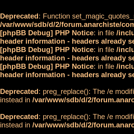
Deprecated
: Function set_magic_quotes_r
/var/www/sdb/d/2/forum.anarchiste/c
[phpBB Debug] PHP Notice
: in file
/inc
header information - headers already s
[phpBB Debug] PHP Notice
: in file
/inc
header information - headers already s
[phpBB Debug] PHP Notice
: in file
/inc
header information - headers already s
Deprecated
: preg_replace(): The /e modif
instead in
/var/www/sdb/d/2/forum.anar
Deprecated
: preg_replace(): The /e modif
instead in
/var/www/sdb/d/2/forum.anar