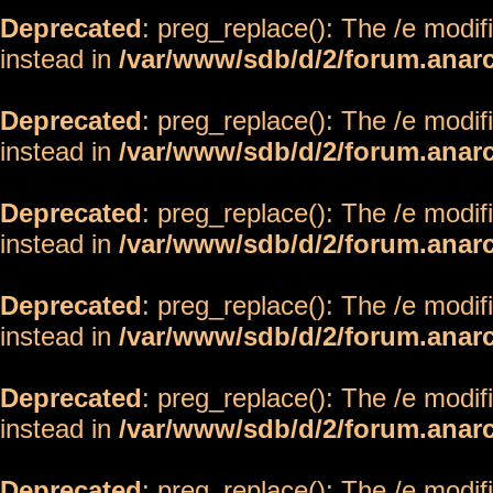
Deprecated
: preg_replace(): The /e modif
instead in
/var/www/sdb/d/2/forum.anar
Deprecated
: preg_replace(): The /e modif
instead in
/var/www/sdb/d/2/forum.anar
Deprecated
: preg_replace(): The /e modif
instead in
/var/www/sdb/d/2/forum.anar
Deprecated
: preg_replace(): The /e modif
instead in
/var/www/sdb/d/2/forum.anar
Deprecated
: preg_replace(): The /e modif
instead in
/var/www/sdb/d/2/forum.anar
Deprecated
: preg_replace(): The /e modif