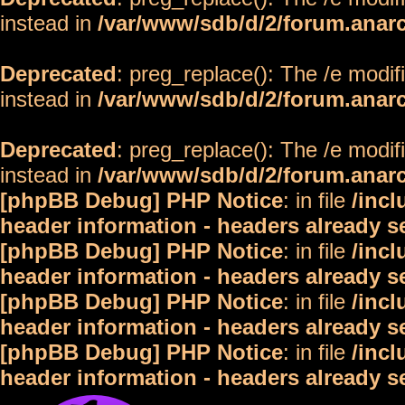
instead in
/var/www/sdb/d/2/forum.anar
Deprecated
: preg_replace(): The /e modif
instead in
/var/www/sdb/d/2/forum.anar
Deprecated
: preg_replace(): The /e modif
instead in
/var/www/sdb/d/2/forum.anar
[phpBB Debug] PHP Notice
: in file
/inc
header information - headers already s
[phpBB Debug] PHP Notice
: in file
/inc
header information - headers already s
[phpBB Debug] PHP Notice
: in file
/inc
header information - headers already s
[phpBB Debug] PHP Notice
: in file
/inc
header information - headers already s