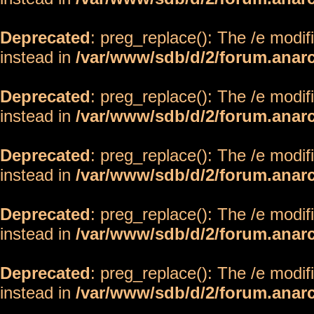
Deprecated
: preg_replace(): The /e modif
instead in
/var/www/sdb/d/2/forum.anar
Deprecated
: preg_replace(): The /e modif
instead in
/var/www/sdb/d/2/forum.anar
Deprecated
: preg_replace(): The /e modif
instead in
/var/www/sdb/d/2/forum.anar
Deprecated
: preg_replace(): The /e modif
instead in
/var/www/sdb/d/2/forum.anar
Deprecated
: preg_replace(): The /e modif
instead in
/var/www/sdb/d/2/forum.anar