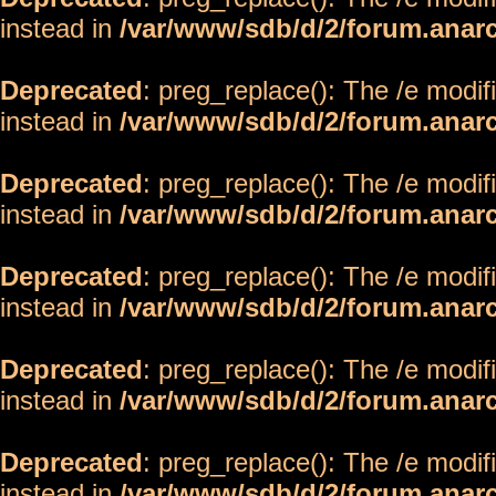
instead in
/var/www/sdb/d/2/forum.anar
Deprecated
: preg_replace(): The /e modif
instead in
/var/www/sdb/d/2/forum.anar
Deprecated
: preg_replace(): The /e modif
instead in
/var/www/sdb/d/2/forum.anar
Deprecated
: preg_replace(): The /e modif
instead in
/var/www/sdb/d/2/forum.anar
Deprecated
: preg_replace(): The /e modif
instead in
/var/www/sdb/d/2/forum.anar
Deprecated
: preg_replace(): The /e modif
instead in
/var/www/sdb/d/2/forum.anar