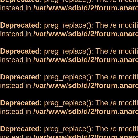
instead in
/var/www/sdb/d/2/forum.anar
Deprecated
: preg_replace(): The /e modif
instead in
/var/www/sdb/d/2/forum.anar
Deprecated
: preg_replace(): The /e modif
instead in
/var/www/sdb/d/2/forum.anar
Deprecated
: preg_replace(): The /e modif
instead in
/var/www/sdb/d/2/forum.anar
Deprecated
: preg_replace(): The /e modif
instead in
/var/www/sdb/d/2/forum.anar
Deprecated
: preg_replace(): The /e modif
instead in
/var/www/sdb/d/2/forum.anar