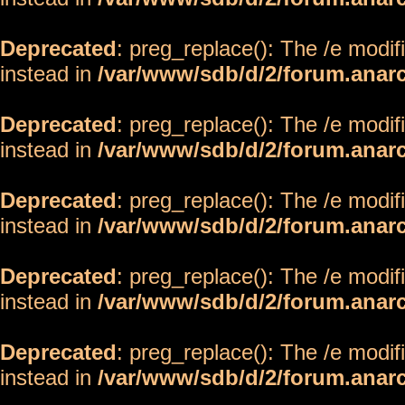
Deprecated
: preg_replace(): The /e modif
instead in
/var/www/sdb/d/2/forum.anar
Deprecated
: preg_replace(): The /e modif
instead in
/var/www/sdb/d/2/forum.anar
Deprecated
: preg_replace(): The /e modif
instead in
/var/www/sdb/d/2/forum.anar
Deprecated
: preg_replace(): The /e modif
instead in
/var/www/sdb/d/2/forum.anar
Deprecated
: preg_replace(): The /e modif
instead in
/var/www/sdb/d/2/forum.anar