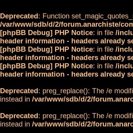
Deprecated
: Function set_magic_quotes_r
/var/www/sdb/d/2/forum.anarchiste/c
[phpBB Debug] PHP Notice
: in file
/inc
header information - headers already s
[phpBB Debug] PHP Notice
: in file
/inc
header information - headers already s
[phpBB Debug] PHP Notice
: in file
/inc
header information - headers already s
Deprecated
: preg_replace(): The /e modif
instead in
/var/www/sdb/d/2/forum.anar
Deprecated
: preg_replace(): The /e modif
instead in
/var/www/sdb/d/2/forum.anar