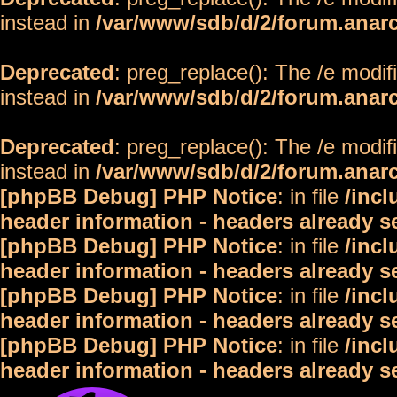
instead in
/var/www/sdb/d/2/forum.anar
Deprecated
: preg_replace(): The /e modif
instead in
/var/www/sdb/d/2/forum.anar
Deprecated
: preg_replace(): The /e modif
instead in
/var/www/sdb/d/2/forum.anar
[phpBB Debug] PHP Notice
: in file
/inc
header information - headers already s
[phpBB Debug] PHP Notice
: in file
/inc
header information - headers already s
[phpBB Debug] PHP Notice
: in file
/inc
header information - headers already s
[phpBB Debug] PHP Notice
: in file
/inc
header information - headers already s