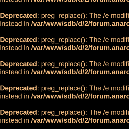
Deprecated
: preg_replace(): The /e modif
instead in
/var/www/sdb/d/2/forum.anar
Deprecated
: preg_replace(): The /e modif
instead in
/var/www/sdb/d/2/forum.anar
Deprecated
: preg_replace(): The /e modif
instead in
/var/www/sdb/d/2/forum.anar
Deprecated
: preg_replace(): The /e modif
instead in
/var/www/sdb/d/2/forum.anar
Deprecated
: preg_replace(): The /e modif
instead in
/var/www/sdb/d/2/forum.anar