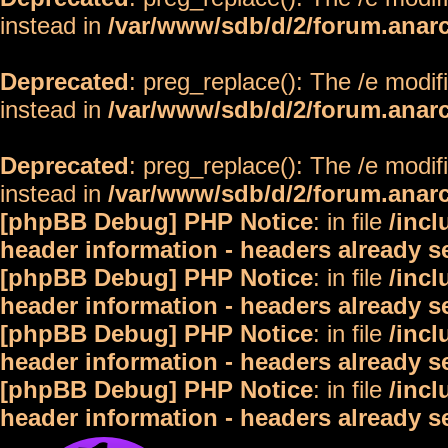
instead in
/var/www/sdb/d/2/forum.anar
Deprecated
: preg_replace(): The /e modif
instead in
/var/www/sdb/d/2/forum.anar
Deprecated
: preg_replace(): The /e modif
instead in
/var/www/sdb/d/2/forum.anar
[phpBB Debug] PHP Notice
: in file
/inc
header information - headers already s
[phpBB Debug] PHP Notice
: in file
/inc
header information - headers already s
[phpBB Debug] PHP Notice
: in file
/inc
header information - headers already s
[phpBB Debug] PHP Notice
: in file
/inc
header information - headers already s