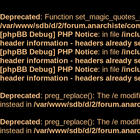
Deprecated
: Function set_magic_quotes_r
/var/www/sdb/d/2/forum.anarchiste/c
[phpBB Debug] PHP Notice
: in file
/inc
header information - headers already s
[phpBB Debug] PHP Notice
: in file
/inc
header information - headers already s
[phpBB Debug] PHP Notice
: in file
/inc
header information - headers already s
Deprecated
: preg_replace(): The /e modif
instead in
/var/www/sdb/d/2/forum.anar
Deprecated
: preg_replace(): The /e modif
instead in
/var/www/sdb/d/2/forum.anar