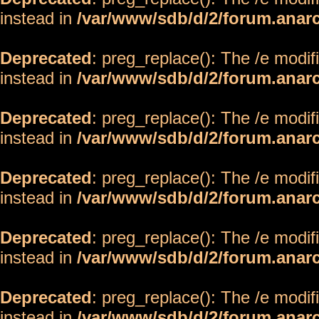
instead in
/var/www/sdb/d/2/forum.anar
Deprecated
: preg_replace(): The /e modif
instead in
/var/www/sdb/d/2/forum.anar
Deprecated
: preg_replace(): The /e modif
instead in
/var/www/sdb/d/2/forum.anar
Deprecated
: preg_replace(): The /e modif
instead in
/var/www/sdb/d/2/forum.anar
Deprecated
: preg_replace(): The /e modif
instead in
/var/www/sdb/d/2/forum.anar
Deprecated
: preg_replace(): The /e modif
instead in
/var/www/sdb/d/2/forum.anar