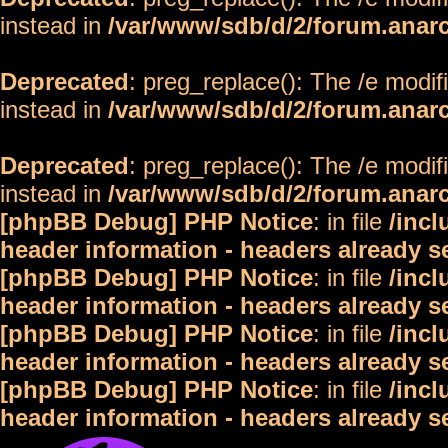
instead in
/var/www/sdb/d/2/forum.anar
Deprecated
: preg_replace(): The /e modif
instead in
/var/www/sdb/d/2/forum.anar
Deprecated
: preg_replace(): The /e modif
instead in
/var/www/sdb/d/2/forum.anar
[phpBB Debug] PHP Notice
: in file
/inc
header information - headers already s
[phpBB Debug] PHP Notice
: in file
/inc
header information - headers already s
[phpBB Debug] PHP Notice
: in file
/inc
header information - headers already s
[phpBB Debug] PHP Notice
: in file
/inc
header information - headers already s