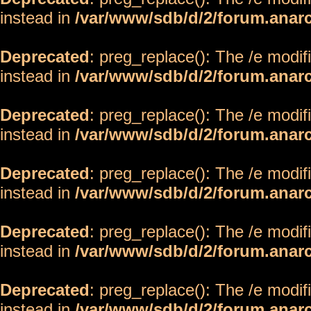
instead in
/var/www/sdb/d/2/forum.anar
Deprecated
: preg_replace(): The /e modif
instead in
/var/www/sdb/d/2/forum.anar
Deprecated
: preg_replace(): The /e modif
instead in
/var/www/sdb/d/2/forum.anar
Deprecated
: preg_replace(): The /e modif
instead in
/var/www/sdb/d/2/forum.anar
Deprecated
: preg_replace(): The /e modif
instead in
/var/www/sdb/d/2/forum.anar
Deprecated
: preg_replace(): The /e modif
instead in
/var/www/sdb/d/2/forum.anar