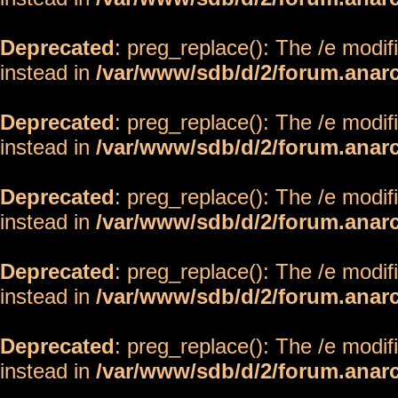
Deprecated
: preg_replace(): The /e modif
instead in
/var/www/sdb/d/2/forum.anar
Deprecated
: preg_replace(): The /e modif
instead in
/var/www/sdb/d/2/forum.anar
Deprecated
: preg_replace(): The /e modif
instead in
/var/www/sdb/d/2/forum.anar
Deprecated
: preg_replace(): The /e modif
instead in
/var/www/sdb/d/2/forum.anar
Deprecated
: preg_replace(): The /e modif
instead in
/var/www/sdb/d/2/forum.anar