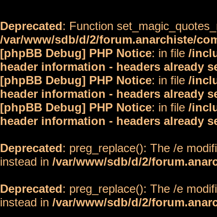
Deprecated
: Function set_magic_quotes_r
/var/www/sdb/d/2/forum.anarchiste/c
[phpBB Debug] PHP Notice
: in file
/inc
header information - headers already s
[phpBB Debug] PHP Notice
: in file
/inc
header information - headers already s
[phpBB Debug] PHP Notice
: in file
/inc
header information - headers already s
Deprecated
: preg_replace(): The /e modif
instead in
/var/www/sdb/d/2/forum.anar
Deprecated
: preg_replace(): The /e modif
instead in
/var/www/sdb/d/2/forum.anar