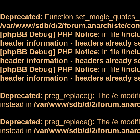
Deprecated
: Function set_magic_quotes_r
/var/www/sdb/d/2/forum.anarchiste/c
[phpBB Debug] PHP Notice
: in file
/inc
header information - headers already s
[phpBB Debug] PHP Notice
: in file
/inc
header information - headers already s
[phpBB Debug] PHP Notice
: in file
/inc
header information - headers already s
Deprecated
: preg_replace(): The /e modif
instead in
/var/www/sdb/d/2/forum.anar
Deprecated
: preg_replace(): The /e modif
instead in
/var/www/sdb/d/2/forum.anar