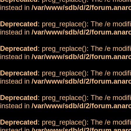
instead in
/var/www/sdb/d/2/forum.anar
Deprecated
: preg_replace(): The /e modif
instead in
/var/www/sdb/d/2/forum.anar
Deprecated
: preg_replace(): The /e modif
instead in
/var/www/sdb/d/2/forum.anar
Deprecated
: preg_replace(): The /e modif
instead in
/var/www/sdb/d/2/forum.anar
Deprecated
: preg_replace(): The /e modif
instead in
/var/www/sdb/d/2/forum.anar
Deprecated
: preg_replace(): The /e modif
instead in
/var/www/sdb/d/2/forum.anar