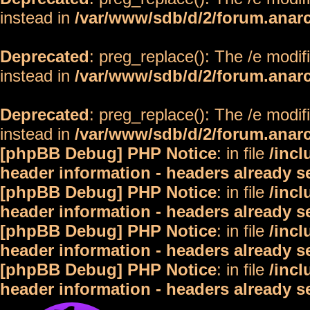
instead in
/var/www/sdb/d/2/forum.anar
Deprecated
: preg_replace(): The /e modif
instead in
/var/www/sdb/d/2/forum.anar
Deprecated
: preg_replace(): The /e modif
instead in
/var/www/sdb/d/2/forum.anar
[phpBB Debug] PHP Notice
: in file
/inc
header information - headers already s
[phpBB Debug] PHP Notice
: in file
/inc
header information - headers already s
[phpBB Debug] PHP Notice
: in file
/inc
header information - headers already s
[phpBB Debug] PHP Notice
: in file
/inc
header information - headers already s