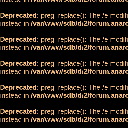
Deprecated
: preg_replace(): The /e modif
instead in
/var/www/sdb/d/2/forum.anar
Deprecated
: preg_replace(): The /e modif
instead in
/var/www/sdb/d/2/forum.anar
Deprecated
: preg_replace(): The /e modif
instead in
/var/www/sdb/d/2/forum.anar
Deprecated
: preg_replace(): The /e modif
instead in
/var/www/sdb/d/2/forum.anar
Deprecated
: preg_replace(): The /e modif
instead in
/var/www/sdb/d/2/forum.anar