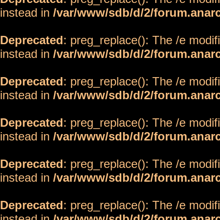
instead in
/var/www/sdb/d/2/forum.anar
Deprecated
: preg_replace(): The /e modif
instead in
/var/www/sdb/d/2/forum.anar
Deprecated
: preg_replace(): The /e modif
instead in
/var/www/sdb/d/2/forum.anar
Deprecated
: preg_replace(): The /e modif
instead in
/var/www/sdb/d/2/forum.anar
Deprecated
: preg_replace(): The /e modif
instead in
/var/www/sdb/d/2/forum.anar
Deprecated
: preg_replace(): The /e modif
instead in
/var/www/sdb/d/2/forum.anar