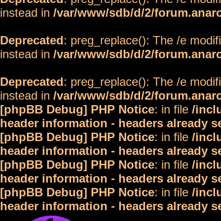
instead in
/var/www/sdb/d/2/forum.anar
Deprecated
: preg_replace(): The /e modif
instead in
/var/www/sdb/d/2/forum.anar
Deprecated
: preg_replace(): The /e modif
instead in
/var/www/sdb/d/2/forum.anar
[phpBB Debug] PHP Notice
: in file
/inc
header information - headers already s
[phpBB Debug] PHP Notice
: in file
/inc
header information - headers already s
[phpBB Debug] PHP Notice
: in file
/inc
header information - headers already s
[phpBB Debug] PHP Notice
: in file
/inc
header information - headers already s