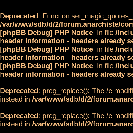
Deprecated
: Function set_magic_quotes_r
/var/www/sdb/d/2/forum.anarchiste/c
[phpBB Debug] PHP Notice
: in file
/inc
header information - headers already s
[phpBB Debug] PHP Notice
: in file
/inc
header information - headers already s
[phpBB Debug] PHP Notice
: in file
/inc
header information - headers already s
Deprecated
: preg_replace(): The /e modif
instead in
/var/www/sdb/d/2/forum.anar
Deprecated
: preg_replace(): The /e modif
instead in
/var/www/sdb/d/2/forum.anar