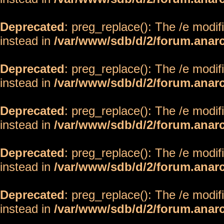
Deprecated
: preg_replace(): The /e modif
instead in
/var/www/sdb/d/2/forum.anar
Deprecated
: preg_replace(): The /e modif
instead in
/var/www/sdb/d/2/forum.anar
Deprecated
: preg_replace(): The /e modif
instead in
/var/www/sdb/d/2/forum.anar
Deprecated
: preg_replace(): The /e modif
instead in
/var/www/sdb/d/2/forum.anar
Deprecated
: preg_replace(): The /e modif
instead in
/var/www/sdb/d/2/forum.anar