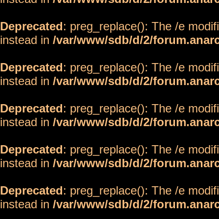
Deprecated
: preg_replace(): The /e modif
instead in
/var/www/sdb/d/2/forum.anar
Deprecated
: preg_replace(): The /e modif
instead in
/var/www/sdb/d/2/forum.anar
Deprecated
: preg_replace(): The /e modif
instead in
/var/www/sdb/d/2/forum.anar
Deprecated
: preg_replace(): The /e modif
instead in
/var/www/sdb/d/2/forum.anar
Deprecated
: preg_replace(): The /e modif
instead in
/var/www/sdb/d/2/forum.anar