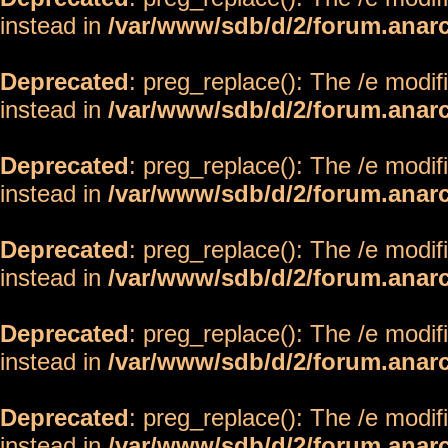
instead in
/var/www/sdb/d/2/forum.anar
Deprecated
: preg_replace(): The /e modif
instead in
/var/www/sdb/d/2/forum.anar
Deprecated
: preg_replace(): The /e modif
instead in
/var/www/sdb/d/2/forum.anar
Deprecated
: preg_replace(): The /e modif
instead in
/var/www/sdb/d/2/forum.anar
Deprecated
: preg_replace(): The /e modif
instead in
/var/www/sdb/d/2/forum.anar
Deprecated
: preg_replace(): The /e modif
instead in
/var/www/sdb/d/2/forum.anar