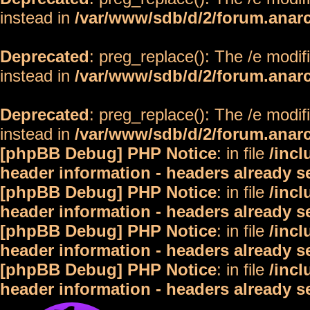
instead in
/var/www/sdb/d/2/forum.anar
Deprecated
: preg_replace(): The /e modif
instead in
/var/www/sdb/d/2/forum.anar
Deprecated
: preg_replace(): The /e modif
instead in
/var/www/sdb/d/2/forum.anar
[phpBB Debug] PHP Notice
: in file
/inc
header information - headers already s
[phpBB Debug] PHP Notice
: in file
/inc
header information - headers already s
[phpBB Debug] PHP Notice
: in file
/inc
header information - headers already s
[phpBB Debug] PHP Notice
: in file
/inc
header information - headers already s