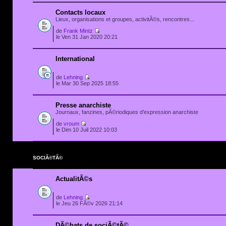
Contacts locaux
Lieux, organisations et groupes, activitÃ©s, rencontres...
de
Frank Mintz
le Ven 31 Jan 2020 20:21
International
de
Lehning
le Mar 30 Sep 2025 18:55
Presse anarchiste
Journaux, fanzines, pÃ©riodiques d'expression anarchiste
de
vroum
le Dim 10 Juil 2022 10:03
SOCIÃ©TÃ©
ActualitÃ©s
de
Lehning
le Jeu 26 FÃ©v 2026 21:14
DÃ©bats de sociÃ©tÃ©