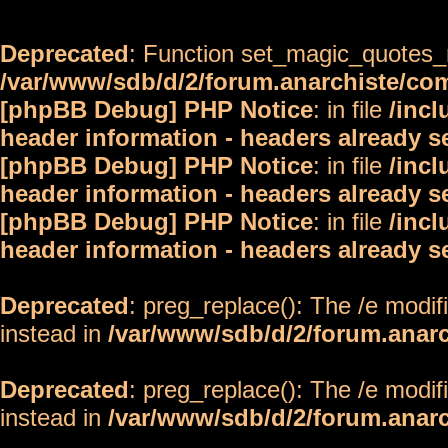
Deprecated
: Function set_magic_quotes_r
/var/www/sdb/d/2/forum.anarchiste/c
[phpBB Debug] PHP Notice
: in file
/inc
header information - headers already s
[phpBB Debug] PHP Notice
: in file
/inc
header information - headers already s
[phpBB Debug] PHP Notice
: in file
/inc
header information - headers already s
Deprecated
: preg_replace(): The /e modif
instead in
/var/www/sdb/d/2/forum.anar
Deprecated
: preg_replace(): The /e modif
instead in
/var/www/sdb/d/2/forum.anar