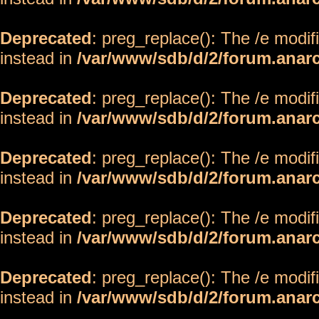
Deprecated
: preg_replace(): The /e modif
instead in
/var/www/sdb/d/2/forum.anar
Deprecated
: preg_replace(): The /e modif
instead in
/var/www/sdb/d/2/forum.anar
Deprecated
: preg_replace(): The /e modif
instead in
/var/www/sdb/d/2/forum.anar
Deprecated
: preg_replace(): The /e modif
instead in
/var/www/sdb/d/2/forum.anar
Deprecated
: preg_replace(): The /e modif
instead in
/var/www/sdb/d/2/forum.anar