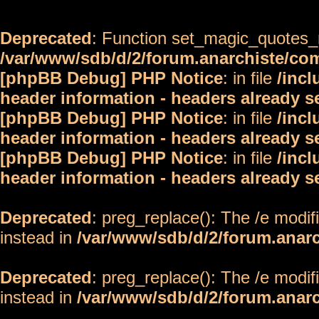
Deprecated
: Function set_magic_quotes_r
/var/www/sdb/d/2/forum.anarchiste/c
[phpBB Debug] PHP Notice
: in file
/inc
header information - headers already s
[phpBB Debug] PHP Notice
: in file
/inc
header information - headers already s
[phpBB Debug] PHP Notice
: in file
/inc
header information - headers already s
Deprecated
: preg_replace(): The /e modif
instead in
/var/www/sdb/d/2/forum.anar
Deprecated
: preg_replace(): The /e modif
instead in
/var/www/sdb/d/2/forum.anar