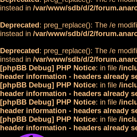
instead in
/var/www/sdb/d/2/forum.anar
Deprecated
: preg_replace(): The /e modif
instead in
/var/www/sdb/d/2/forum.anar
Deprecated
: preg_replace(): The /e modif
instead in
/var/www/sdb/d/2/forum.anar
[phpBB Debug] PHP Notice
: in file
/inc
header information - headers already s
[phpBB Debug] PHP Notice
: in file
/inc
header information - headers already s
[phpBB Debug] PHP Notice
: in file
/inc
header information - headers already s
[phpBB Debug] PHP Notice
: in file
/inc
header information - headers already s