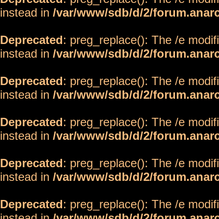
instead in
/var/www/sdb/d/2/forum.anar
Deprecated
: preg_replace(): The /e modif
instead in
/var/www/sdb/d/2/forum.anar
Deprecated
: preg_replace(): The /e modif
instead in
/var/www/sdb/d/2/forum.anar
Deprecated
: preg_replace(): The /e modif
instead in
/var/www/sdb/d/2/forum.anar
Deprecated
: preg_replace(): The /e modif
instead in
/var/www/sdb/d/2/forum.anar
Deprecated
: preg_replace(): The /e modif
instead in
/var/www/sdb/d/2/forum.anar