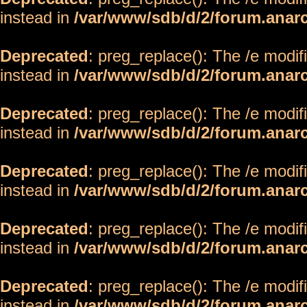
instead in
/var/www/sdb/d/2/forum.anar
Deprecated
: preg_replace(): The /e modif
instead in
/var/www/sdb/d/2/forum.anar
Deprecated
: preg_replace(): The /e modif
instead in
/var/www/sdb/d/2/forum.anar
Deprecated
: preg_replace(): The /e modif
instead in
/var/www/sdb/d/2/forum.anar
Deprecated
: preg_replace(): The /e modif
instead in
/var/www/sdb/d/2/forum.anar
Deprecated
: preg_replace(): The /e modif
instead in
/var/www/sdb/d/2/forum.anar