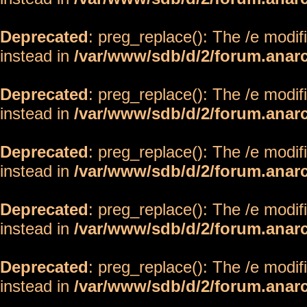
Deprecated
: preg_replace(): The /e modif
instead in
/var/www/sdb/d/2/forum.anar
Deprecated
: preg_replace(): The /e modif
instead in
/var/www/sdb/d/2/forum.anar
Deprecated
: preg_replace(): The /e modif
instead in
/var/www/sdb/d/2/forum.anar
Deprecated
: preg_replace(): The /e modif
instead in
/var/www/sdb/d/2/forum.anar
Deprecated
: preg_replace(): The /e modif
instead in
/var/www/sdb/d/2/forum.anar