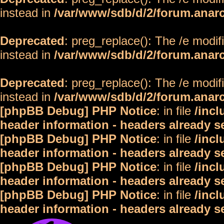
instead in
/var/www/sdb/d/2/forum.anar
Deprecated
: preg_replace(): The /e modif
instead in
/var/www/sdb/d/2/forum.anar
Deprecated
: preg_replace(): The /e modif
instead in
/var/www/sdb/d/2/forum.anar
[phpBB Debug] PHP Notice
: in file
/inc
header information - headers already s
[phpBB Debug] PHP Notice
: in file
/inc
header information - headers already s
[phpBB Debug] PHP Notice
: in file
/inc
header information - headers already s
[phpBB Debug] PHP Notice
: in file
/inc
header information - headers already s