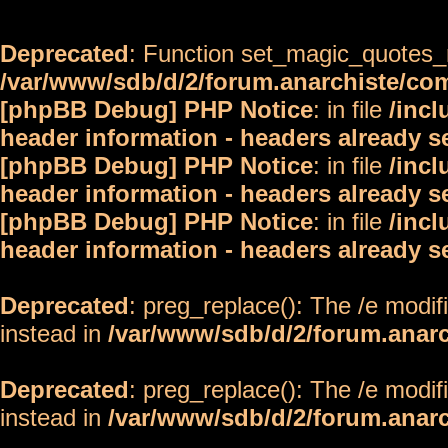
Deprecated
: Function set_magic_quotes_r
/var/www/sdb/d/2/forum.anarchiste/c
[phpBB Debug] PHP Notice
: in file
/inc
header information - headers already s
[phpBB Debug] PHP Notice
: in file
/inc
header information - headers already s
[phpBB Debug] PHP Notice
: in file
/inc
header information - headers already s
Deprecated
: preg_replace(): The /e modif
instead in
/var/www/sdb/d/2/forum.anar
Deprecated
: preg_replace(): The /e modif
instead in
/var/www/sdb/d/2/forum.anar