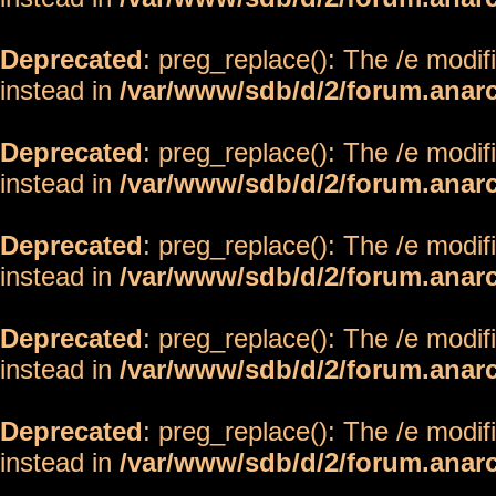
Deprecated
: preg_replace(): The /e modif
instead in
/var/www/sdb/d/2/forum.anar
Deprecated
: preg_replace(): The /e modif
instead in
/var/www/sdb/d/2/forum.anar
Deprecated
: preg_replace(): The /e modif
instead in
/var/www/sdb/d/2/forum.anar
Deprecated
: preg_replace(): The /e modif
instead in
/var/www/sdb/d/2/forum.anar
Deprecated
: preg_replace(): The /e modif
instead in
/var/www/sdb/d/2/forum.anar