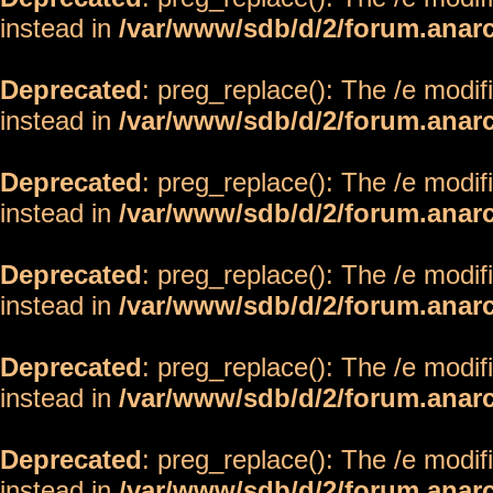
instead in
/var/www/sdb/d/2/forum.anar
Deprecated
: preg_replace(): The /e modif
instead in
/var/www/sdb/d/2/forum.anar
Deprecated
: preg_replace(): The /e modif
instead in
/var/www/sdb/d/2/forum.anar
Deprecated
: preg_replace(): The /e modif
instead in
/var/www/sdb/d/2/forum.anar
Deprecated
: preg_replace(): The /e modif
instead in
/var/www/sdb/d/2/forum.anar
Deprecated
: preg_replace(): The /e modif
instead in
/var/www/sdb/d/2/forum.anar