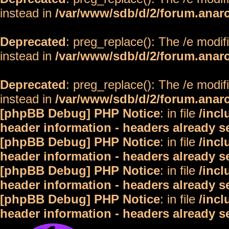
instead in
/var/www/sdb/d/2/forum.anar
Deprecated
: preg_replace(): The /e modif
instead in
/var/www/sdb/d/2/forum.anar
Deprecated
: preg_replace(): The /e modif
instead in
/var/www/sdb/d/2/forum.anar
[phpBB Debug] PHP Notice
: in file
/inc
header information - headers already s
[phpBB Debug] PHP Notice
: in file
/inc
header information - headers already s
[phpBB Debug] PHP Notice
: in file
/inc
header information - headers already s
[phpBB Debug] PHP Notice
: in file
/inc
header information - headers already s