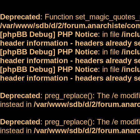
Deprecated
: Function set_magic_quotes_r
/var/www/sdb/d/2/forum.anarchiste/c
[phpBB Debug] PHP Notice
: in file
/inc
header information - headers already s
[phpBB Debug] PHP Notice
: in file
/inc
header information - headers already s
[phpBB Debug] PHP Notice
: in file
/inc
header information - headers already s
Deprecated
: preg_replace(): The /e modif
instead in
/var/www/sdb/d/2/forum.anar
Deprecated
: preg_replace(): The /e modif
instead in
/var/www/sdb/d/2/forum.anar