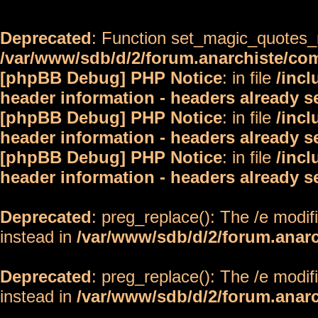
Deprecated
: Function set_magic_quotes_r
/var/www/sdb/d/2/forum.anarchiste/c
[phpBB Debug] PHP Notice
: in file
/inc
header information - headers already s
[phpBB Debug] PHP Notice
: in file
/inc
header information - headers already s
[phpBB Debug] PHP Notice
: in file
/inc
header information - headers already s
Deprecated
: preg_replace(): The /e modif
instead in
/var/www/sdb/d/2/forum.anar
Deprecated
: preg_replace(): The /e modif
instead in
/var/www/sdb/d/2/forum.anar