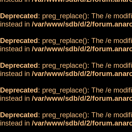
Deprecated
: preg_replace(): The /e modif
instead in
/var/www/sdb/d/2/forum.anar
Deprecated
: preg_replace(): The /e modif
instead in
/var/www/sdb/d/2/forum.anar
Deprecated
: preg_replace(): The /e modif
instead in
/var/www/sdb/d/2/forum.anar
Deprecated
: preg_replace(): The /e modif
instead in
/var/www/sdb/d/2/forum.anar
Deprecated
: preg_replace(): The /e modif
instead in
/var/www/sdb/d/2/forum.anar