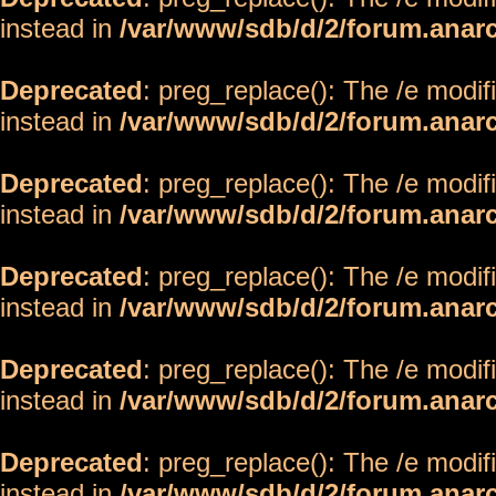
instead in
/var/www/sdb/d/2/forum.anar
Deprecated
: preg_replace(): The /e modif
instead in
/var/www/sdb/d/2/forum.anar
Deprecated
: preg_replace(): The /e modif
instead in
/var/www/sdb/d/2/forum.anar
Deprecated
: preg_replace(): The /e modif
instead in
/var/www/sdb/d/2/forum.anar
Deprecated
: preg_replace(): The /e modif
instead in
/var/www/sdb/d/2/forum.anar
Deprecated
: preg_replace(): The /e modif
instead in
/var/www/sdb/d/2/forum.anar