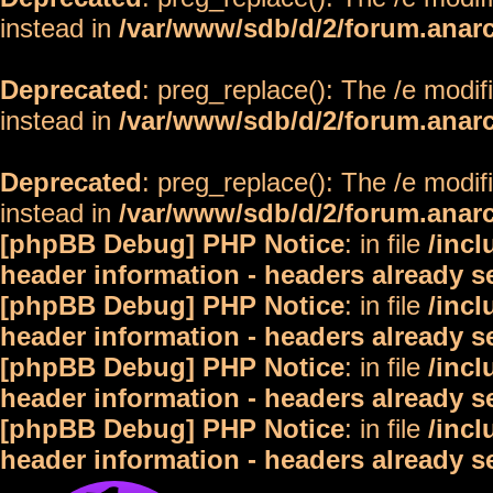
instead in
/var/www/sdb/d/2/forum.anar
Deprecated
: preg_replace(): The /e modif
instead in
/var/www/sdb/d/2/forum.anar
Deprecated
: preg_replace(): The /e modif
instead in
/var/www/sdb/d/2/forum.anar
[phpBB Debug] PHP Notice
: in file
/inc
header information - headers already s
[phpBB Debug] PHP Notice
: in file
/inc
header information - headers already s
[phpBB Debug] PHP Notice
: in file
/inc
header information - headers already s
[phpBB Debug] PHP Notice
: in file
/inc
header information - headers already s