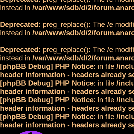
instead in
/var/www/sdb/d/2/forum.anar
Deprecated
: preg_replace(): The /e modif
instead in
/var/www/sdb/d/2/forum.anar
Deprecated
: preg_replace(): The /e modif
instead in
/var/www/sdb/d/2/forum.anar
[phpBB Debug] PHP Notice
: in file
/inc
header information - headers already s
[phpBB Debug] PHP Notice
: in file
/inc
header information - headers already s
[phpBB Debug] PHP Notice
: in file
/inc
header information - headers already s
[phpBB Debug] PHP Notice
: in file
/inc
header information - headers already s