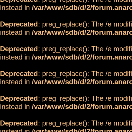
instead in
/var/www/sdb/d/2/forum.anar
Deprecated
: preg_replace(): The /e modif
instead in
/var/www/sdb/d/2/forum.anar
Deprecated
: preg_replace(): The /e modif
instead in
/var/www/sdb/d/2/forum.anar
Deprecated
: preg_replace(): The /e modif
instead in
/var/www/sdb/d/2/forum.anar
Deprecated
: preg_replace(): The /e modif
instead in
/var/www/sdb/d/2/forum.anar
Deprecated
: preg_replace(): The /e modif
instead in
/var/www/sdb/d/2/forum.anar