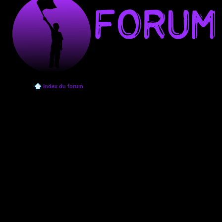
Index du forum