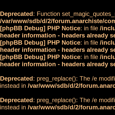
Deprecated
: Function set_magic_quotes_r
/var/www/sdb/d/2/forum.anarchiste/c
[phpBB Debug] PHP Notice
: in file
/inc
header information - headers already s
[phpBB Debug] PHP Notice
: in file
/inc
header information - headers already s
[phpBB Debug] PHP Notice
: in file
/inc
header information - headers already s
Deprecated
: preg_replace(): The /e modif
instead in
/var/www/sdb/d/2/forum.anar
Deprecated
: preg_replace(): The /e modif
instead in
/var/www/sdb/d/2/forum.anar