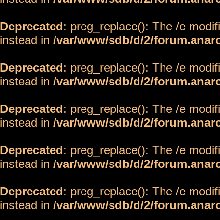
Deprecated
: preg_replace(): The /e modif
instead in
/var/www/sdb/d/2/forum.anar
Deprecated
: preg_replace(): The /e modif
instead in
/var/www/sdb/d/2/forum.anar
Deprecated
: preg_replace(): The /e modif
instead in
/var/www/sdb/d/2/forum.anar
Deprecated
: preg_replace(): The /e modif
instead in
/var/www/sdb/d/2/forum.anar
Deprecated
: preg_replace(): The /e modif
instead in
/var/www/sdb/d/2/forum.anar