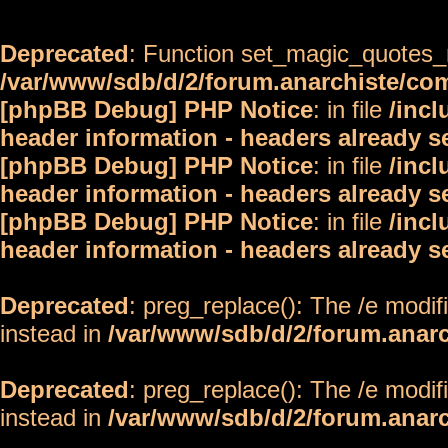
Deprecated
: Function set_magic_quotes_r
/var/www/sdb/d/2/forum.anarchiste/c
[phpBB Debug] PHP Notice
: in file
/inc
header information - headers already s
[phpBB Debug] PHP Notice
: in file
/inc
header information - headers already s
[phpBB Debug] PHP Notice
: in file
/inc
header information - headers already s
Deprecated
: preg_replace(): The /e modif
instead in
/var/www/sdb/d/2/forum.anar
Deprecated
: preg_replace(): The /e modif
instead in
/var/www/sdb/d/2/forum.anar