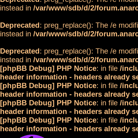
instead in
/var/www/sdb/d/2/forum.anar
Deprecated
: preg_replace(): The /e modif
instead in
/var/www/sdb/d/2/forum.anar
Deprecated
: preg_replace(): The /e modif
instead in
/var/www/sdb/d/2/forum.anar
[phpBB Debug] PHP Notice
: in file
/inc
header information - headers already s
[phpBB Debug] PHP Notice
: in file
/inc
header information - headers already s
[phpBB Debug] PHP Notice
: in file
/inc
header information - headers already s
[phpBB Debug] PHP Notice
: in file
/inc
header information - headers already s