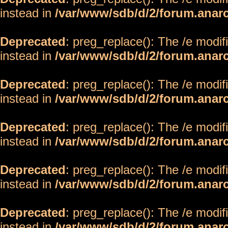
instead in
/var/www/sdb/d/2/forum.anar
Deprecated
: preg_replace(): The /e modif
instead in
/var/www/sdb/d/2/forum.anar
Deprecated
: preg_replace(): The /e modif
instead in
/var/www/sdb/d/2/forum.anar
Deprecated
: preg_replace(): The /e modif
instead in
/var/www/sdb/d/2/forum.anar
Deprecated
: preg_replace(): The /e modif
instead in
/var/www/sdb/d/2/forum.anar
Deprecated
: preg_replace(): The /e modif
instead in
/var/www/sdb/d/2/forum.anar