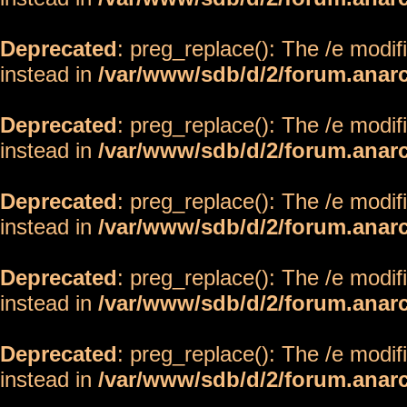
Deprecated
: preg_replace(): The /e modif
instead in
/var/www/sdb/d/2/forum.anar
Deprecated
: preg_replace(): The /e modif
instead in
/var/www/sdb/d/2/forum.anar
Deprecated
: preg_replace(): The /e modif
instead in
/var/www/sdb/d/2/forum.anar
Deprecated
: preg_replace(): The /e modif
instead in
/var/www/sdb/d/2/forum.anar
Deprecated
: preg_replace(): The /e modif
instead in
/var/www/sdb/d/2/forum.anar