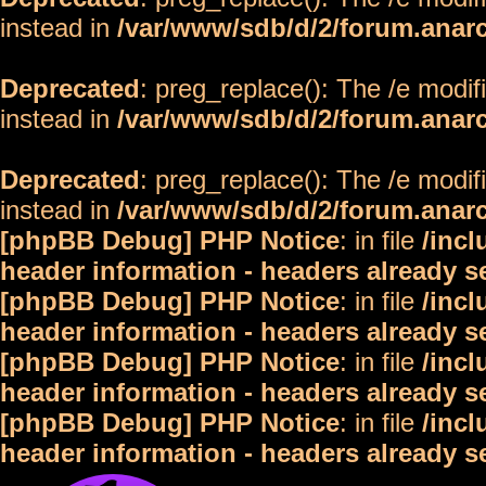
instead in
/var/www/sdb/d/2/forum.anar
Deprecated
: preg_replace(): The /e modif
instead in
/var/www/sdb/d/2/forum.anar
Deprecated
: preg_replace(): The /e modif
instead in
/var/www/sdb/d/2/forum.anar
[phpBB Debug] PHP Notice
: in file
/inc
header information - headers already s
[phpBB Debug] PHP Notice
: in file
/inc
header information - headers already s
[phpBB Debug] PHP Notice
: in file
/inc
header information - headers already s
[phpBB Debug] PHP Notice
: in file
/inc
header information - headers already s