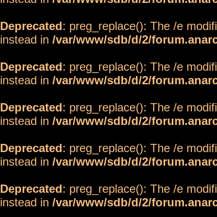
Deprecated
: preg_replace(): The /e modif
instead in
/var/www/sdb/d/2/forum.anar
Deprecated
: preg_replace(): The /e modif
instead in
/var/www/sdb/d/2/forum.anar
Deprecated
: preg_replace(): The /e modif
instead in
/var/www/sdb/d/2/forum.anar
Deprecated
: preg_replace(): The /e modif
instead in
/var/www/sdb/d/2/forum.anar
Deprecated
: preg_replace(): The /e modif
instead in
/var/www/sdb/d/2/forum.anar