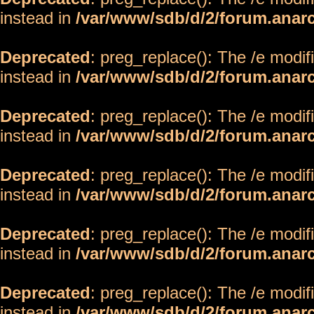
instead in
/var/www/sdb/d/2/forum.anar
Deprecated
: preg_replace(): The /e modif
instead in
/var/www/sdb/d/2/forum.anar
Deprecated
: preg_replace(): The /e modif
instead in
/var/www/sdb/d/2/forum.anar
Deprecated
: preg_replace(): The /e modif
instead in
/var/www/sdb/d/2/forum.anar
Deprecated
: preg_replace(): The /e modif
instead in
/var/www/sdb/d/2/forum.anar
Deprecated
: preg_replace(): The /e modif
instead in
/var/www/sdb/d/2/forum.anar