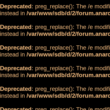
Deprecated
: preg_replace(): The /e modif
instead in
/var/www/sdb/d/2/forum.anar
Deprecated
: preg_replace(): The /e modif
instead in
/var/www/sdb/d/2/forum.anar
Deprecated
: preg_replace(): The /e modif
instead in
/var/www/sdb/d/2/forum.anar
Deprecated
: preg_replace(): The /e modif
instead in
/var/www/sdb/d/2/forum.anar
Deprecated
: preg_replace(): The /e modif
instead in
/var/www/sdb/d/2/forum.anar
Deprecated
: preg_replace(): The /e modif