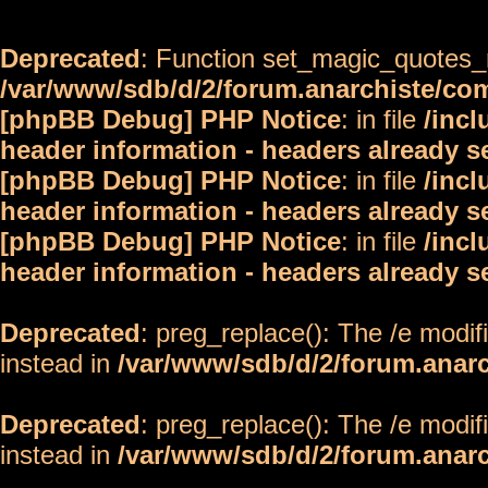
Deprecated
: Function set_magic_quotes_r
/var/www/sdb/d/2/forum.anarchiste/c
[phpBB Debug] PHP Notice
: in file
/inc
header information - headers already s
[phpBB Debug] PHP Notice
: in file
/inc
header information - headers already s
[phpBB Debug] PHP Notice
: in file
/inc
header information - headers already s
Deprecated
: preg_replace(): The /e modif
instead in
/var/www/sdb/d/2/forum.anar
Deprecated
: preg_replace(): The /e modif
instead in
/var/www/sdb/d/2/forum.anar