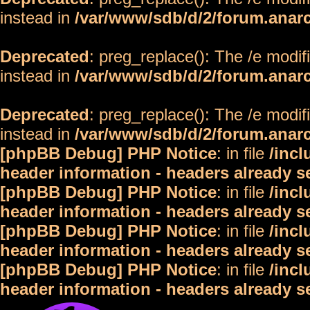
instead in
/var/www/sdb/d/2/forum.anar
Deprecated
: preg_replace(): The /e modif
instead in
/var/www/sdb/d/2/forum.anar
Deprecated
: preg_replace(): The /e modif
instead in
/var/www/sdb/d/2/forum.anar
[phpBB Debug] PHP Notice
: in file
/inc
header information - headers already s
[phpBB Debug] PHP Notice
: in file
/inc
header information - headers already s
[phpBB Debug] PHP Notice
: in file
/inc
header information - headers already s
[phpBB Debug] PHP Notice
: in file
/inc
header information - headers already s