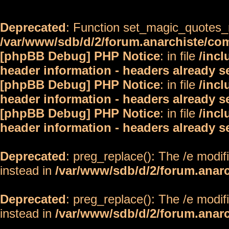
Deprecated
: Function set_magic_quotes_r
/var/www/sdb/d/2/forum.anarchiste/c
[phpBB Debug] PHP Notice
: in file
/inc
header information - headers already s
[phpBB Debug] PHP Notice
: in file
/inc
header information - headers already s
[phpBB Debug] PHP Notice
: in file
/inc
header information - headers already s
Deprecated
: preg_replace(): The /e modif
instead in
/var/www/sdb/d/2/forum.anar
Deprecated
: preg_replace(): The /e modif
instead in
/var/www/sdb/d/2/forum.anar