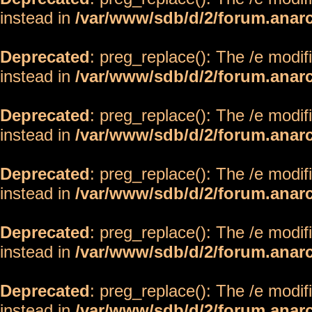
instead in
/var/www/sdb/d/2/forum.anar
Deprecated
: preg_replace(): The /e modif
instead in
/var/www/sdb/d/2/forum.anar
Deprecated
: preg_replace(): The /e modif
instead in
/var/www/sdb/d/2/forum.anar
Deprecated
: preg_replace(): The /e modif
instead in
/var/www/sdb/d/2/forum.anar
Deprecated
: preg_replace(): The /e modif
instead in
/var/www/sdb/d/2/forum.anar
Deprecated
: preg_replace(): The /e modif
instead in
/var/www/sdb/d/2/forum.anar