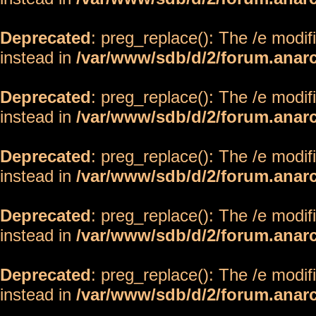
Deprecated
: preg_replace(): The /e modif
instead in
/var/www/sdb/d/2/forum.anar
Deprecated
: preg_replace(): The /e modif
instead in
/var/www/sdb/d/2/forum.anar
Deprecated
: preg_replace(): The /e modif
instead in
/var/www/sdb/d/2/forum.anar
Deprecated
: preg_replace(): The /e modif
instead in
/var/www/sdb/d/2/forum.anar
Deprecated
: preg_replace(): The /e modif
instead in
/var/www/sdb/d/2/forum.anar