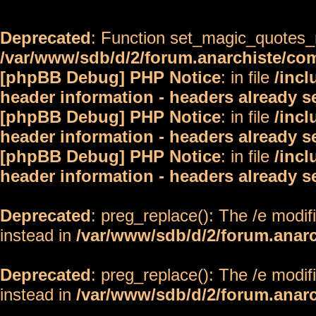
Deprecated
: Function set_magic_quotes_r
/var/www/sdb/d/2/forum.anarchiste/c
[phpBB Debug] PHP Notice
: in file
/inc
header information - headers already s
[phpBB Debug] PHP Notice
: in file
/inc
header information - headers already s
[phpBB Debug] PHP Notice
: in file
/inc
header information - headers already s
Deprecated
: preg_replace(): The /e modif
instead in
/var/www/sdb/d/2/forum.anar
Deprecated
: preg_replace(): The /e modif
instead in
/var/www/sdb/d/2/forum.anar