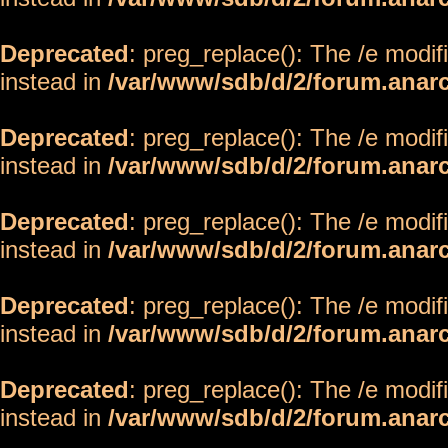
Deprecated
: preg_replace(): The /e modif
instead in
/var/www/sdb/d/2/forum.anar
Deprecated
: preg_replace(): The /e modif
instead in
/var/www/sdb/d/2/forum.anar
Deprecated
: preg_replace(): The /e modif
instead in
/var/www/sdb/d/2/forum.anar
Deprecated
: preg_replace(): The /e modif
instead in
/var/www/sdb/d/2/forum.anar
Deprecated
: preg_replace(): The /e modif
instead in
/var/www/sdb/d/2/forum.anar