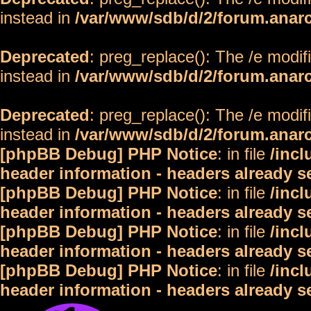
instead in
/var/www/sdb/d/2/forum.anar
Deprecated
: preg_replace(): The /e modif
instead in
/var/www/sdb/d/2/forum.anar
Deprecated
: preg_replace(): The /e modif
instead in
/var/www/sdb/d/2/forum.anar
[phpBB Debug] PHP Notice
: in file
/inc
header information - headers already s
[phpBB Debug] PHP Notice
: in file
/inc
header information - headers already s
[phpBB Debug] PHP Notice
: in file
/inc
header information - headers already s
[phpBB Debug] PHP Notice
: in file
/inc
header information - headers already s