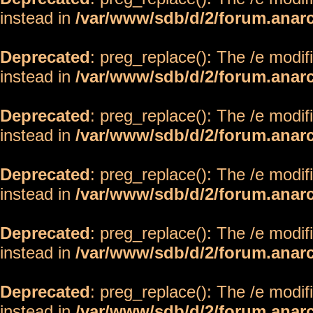
instead in
/var/www/sdb/d/2/forum.anar
Deprecated
: preg_replace(): The /e modif
instead in
/var/www/sdb/d/2/forum.anar
Deprecated
: preg_replace(): The /e modif
instead in
/var/www/sdb/d/2/forum.anar
Deprecated
: preg_replace(): The /e modif
instead in
/var/www/sdb/d/2/forum.anar
Deprecated
: preg_replace(): The /e modif
instead in
/var/www/sdb/d/2/forum.anar
Deprecated
: preg_replace(): The /e modif
instead in
/var/www/sdb/d/2/forum.anar