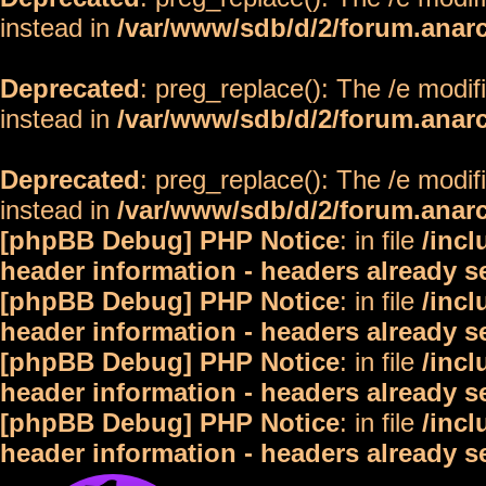
instead in
/var/www/sdb/d/2/forum.anar
Deprecated
: preg_replace(): The /e modif
instead in
/var/www/sdb/d/2/forum.anar
Deprecated
: preg_replace(): The /e modif
instead in
/var/www/sdb/d/2/forum.anar
[phpBB Debug] PHP Notice
: in file
/inc
header information - headers already s
[phpBB Debug] PHP Notice
: in file
/inc
header information - headers already s
[phpBB Debug] PHP Notice
: in file
/inc
header information - headers already s
[phpBB Debug] PHP Notice
: in file
/inc
header information - headers already s