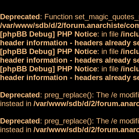
Deprecated
: Function set_magic_quotes_r
/var/www/sdb/d/2/forum.anarchiste/c
[phpBB Debug] PHP Notice
: in file
/inc
header information - headers already s
[phpBB Debug] PHP Notice
: in file
/inc
header information - headers already s
[phpBB Debug] PHP Notice
: in file
/inc
header information - headers already s
Deprecated
: preg_replace(): The /e modif
instead in
/var/www/sdb/d/2/forum.anar
Deprecated
: preg_replace(): The /e modif
instead in
/var/www/sdb/d/2/forum.anar