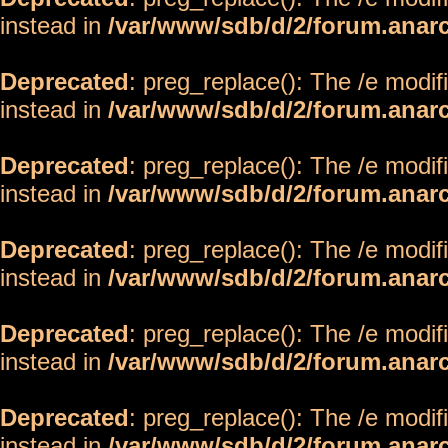
instead in
/var/www/sdb/d/2/forum.anar
Deprecated
: preg_replace(): The /e modif
instead in
/var/www/sdb/d/2/forum.anar
Deprecated
: preg_replace(): The /e modif
instead in
/var/www/sdb/d/2/forum.anar
Deprecated
: preg_replace(): The /e modif
instead in
/var/www/sdb/d/2/forum.anar
Deprecated
: preg_replace(): The /e modif
instead in
/var/www/sdb/d/2/forum.anar
Deprecated
: preg_replace(): The /e modif
instead in
/var/www/sdb/d/2/forum.anar