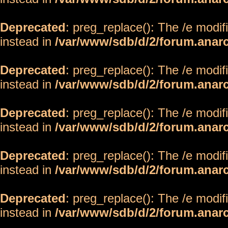
Deprecated
: preg_replace(): The /e modif
instead in
/var/www/sdb/d/2/forum.anar
Deprecated
: preg_replace(): The /e modif
instead in
/var/www/sdb/d/2/forum.anar
Deprecated
: preg_replace(): The /e modif
instead in
/var/www/sdb/d/2/forum.anar
Deprecated
: preg_replace(): The /e modif
instead in
/var/www/sdb/d/2/forum.anar
Deprecated
: preg_replace(): The /e modif
instead in
/var/www/sdb/d/2/forum.anar