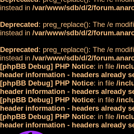
instead in
/var/www/sdb/d/2/forum.anar
Deprecated
: preg_replace(): The /e modif
instead in
/var/www/sdb/d/2/forum.anar
Deprecated
: preg_replace(): The /e modif
instead in
/var/www/sdb/d/2/forum.anar
[phpBB Debug] PHP Notice
: in file
/inc
header information - headers already s
[phpBB Debug] PHP Notice
: in file
/inc
header information - headers already s
[phpBB Debug] PHP Notice
: in file
/inc
header information - headers already s
[phpBB Debug] PHP Notice
: in file
/inc
header information - headers already s