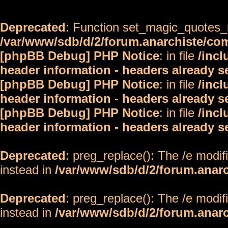
Deprecated
: Function set_magic_quotes_r
/var/www/sdb/d/2/forum.anarchiste/c
[phpBB Debug] PHP Notice
: in file
/inc
header information - headers already s
[phpBB Debug] PHP Notice
: in file
/inc
header information - headers already s
[phpBB Debug] PHP Notice
: in file
/inc
header information - headers already s
Deprecated
: preg_replace(): The /e modif
instead in
/var/www/sdb/d/2/forum.anar
Deprecated
: preg_replace(): The /e modif
instead in
/var/www/sdb/d/2/forum.anar