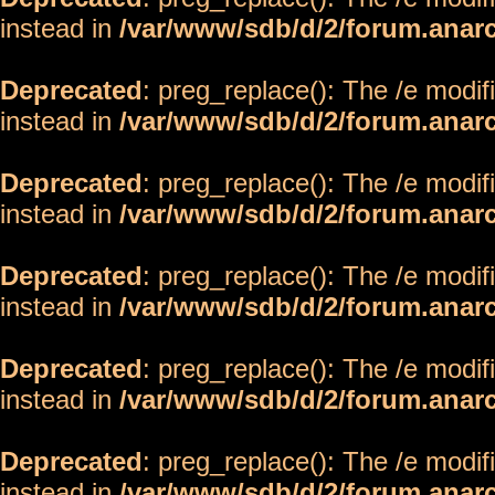
instead in
/var/www/sdb/d/2/forum.anar
Deprecated
: preg_replace(): The /e modif
instead in
/var/www/sdb/d/2/forum.anar
Deprecated
: preg_replace(): The /e modif
instead in
/var/www/sdb/d/2/forum.anar
Deprecated
: preg_replace(): The /e modif
instead in
/var/www/sdb/d/2/forum.anar
Deprecated
: preg_replace(): The /e modif
instead in
/var/www/sdb/d/2/forum.anar
Deprecated
: preg_replace(): The /e modif
instead in
/var/www/sdb/d/2/forum.anar