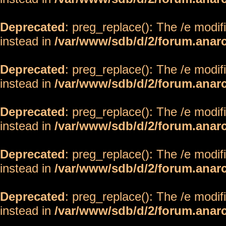
Deprecated
: preg_replace(): The /e modif
instead in
/var/www/sdb/d/2/forum.anar
Deprecated
: preg_replace(): The /e modif
instead in
/var/www/sdb/d/2/forum.anar
Deprecated
: preg_replace(): The /e modif
instead in
/var/www/sdb/d/2/forum.anar
Deprecated
: preg_replace(): The /e modif
instead in
/var/www/sdb/d/2/forum.anar
Deprecated
: preg_replace(): The /e modif
instead in
/var/www/sdb/d/2/forum.anar