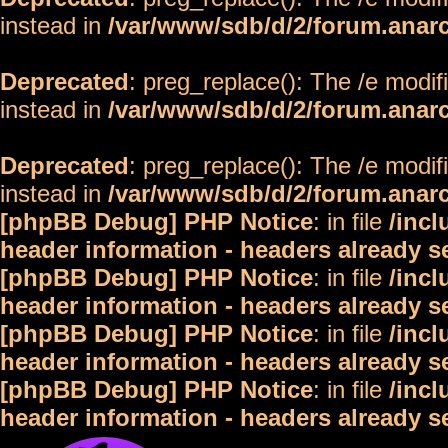
instead in
/var/www/sdb/d/2/forum.anar
Deprecated
: preg_replace(): The /e modif
instead in
/var/www/sdb/d/2/forum.anar
Deprecated
: preg_replace(): The /e modif
instead in
/var/www/sdb/d/2/forum.anar
[phpBB Debug] PHP Notice
: in file
/inc
header information - headers already s
[phpBB Debug] PHP Notice
: in file
/inc
header information - headers already s
[phpBB Debug] PHP Notice
: in file
/inc
header information - headers already s
[phpBB Debug] PHP Notice
: in file
/inc
header information - headers already s