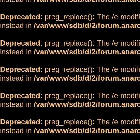
Deprecated
: preg_replace(): The /e modif
instead in
/var/www/sdb/d/2/forum.anar
Deprecated
: preg_replace(): The /e modif
instead in
/var/www/sdb/d/2/forum.anar
Deprecated
: preg_replace(): The /e modif
instead in
/var/www/sdb/d/2/forum.anar
Deprecated
: preg_replace(): The /e modif
instead in
/var/www/sdb/d/2/forum.anar
Deprecated
: preg_replace(): The /e modif
instead in
/var/www/sdb/d/2/forum.anar