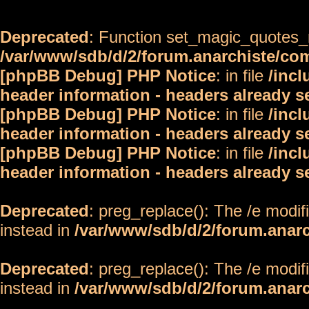
Deprecated
: Function set_magic_quotes_r
/var/www/sdb/d/2/forum.anarchiste/c
[phpBB Debug] PHP Notice
: in file
/inc
header information - headers already s
[phpBB Debug] PHP Notice
: in file
/inc
header information - headers already s
[phpBB Debug] PHP Notice
: in file
/inc
header information - headers already s
Deprecated
: preg_replace(): The /e modif
instead in
/var/www/sdb/d/2/forum.anar
Deprecated
: preg_replace(): The /e modif
instead in
/var/www/sdb/d/2/forum.anar