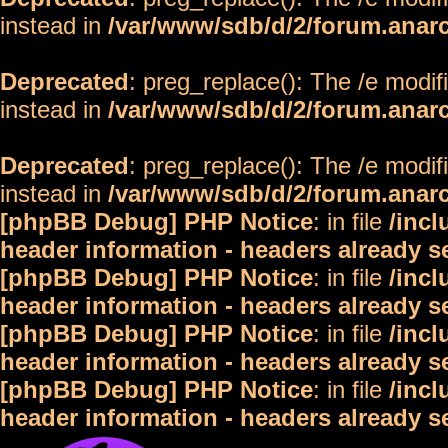
instead in
/var/www/sdb/d/2/forum.anar
Deprecated
: preg_replace(): The /e modif
instead in
/var/www/sdb/d/2/forum.anar
Deprecated
: preg_replace(): The /e modif
instead in
/var/www/sdb/d/2/forum.anar
[phpBB Debug] PHP Notice
: in file
/inc
header information - headers already s
[phpBB Debug] PHP Notice
: in file
/inc
header information - headers already s
[phpBB Debug] PHP Notice
: in file
/inc
header information - headers already s
[phpBB Debug] PHP Notice
: in file
/inc
header information - headers already s