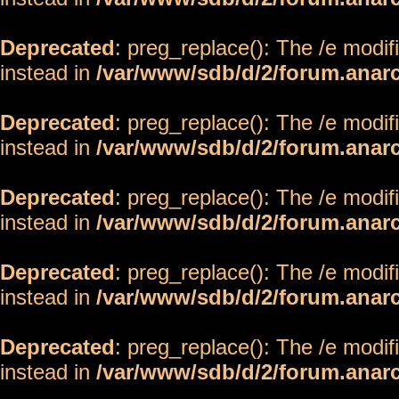
Deprecated
: preg_replace(): The /e modif
instead in
/var/www/sdb/d/2/forum.anar
Deprecated
: preg_replace(): The /e modif
instead in
/var/www/sdb/d/2/forum.anar
Deprecated
: preg_replace(): The /e modif
instead in
/var/www/sdb/d/2/forum.anar
Deprecated
: preg_replace(): The /e modif
instead in
/var/www/sdb/d/2/forum.anar
Deprecated
: preg_replace(): The /e modif
instead in
/var/www/sdb/d/2/forum.anar