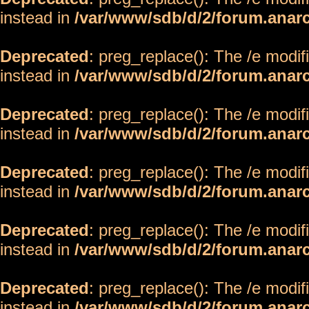
instead in
/var/www/sdb/d/2/forum.anar
Deprecated
: preg_replace(): The /e modif
instead in
/var/www/sdb/d/2/forum.anar
Deprecated
: preg_replace(): The /e modif
instead in
/var/www/sdb/d/2/forum.anar
Deprecated
: preg_replace(): The /e modif
instead in
/var/www/sdb/d/2/forum.anar
Deprecated
: preg_replace(): The /e modif
instead in
/var/www/sdb/d/2/forum.anar
Deprecated
: preg_replace(): The /e modif
instead in
/var/www/sdb/d/2/forum.anar