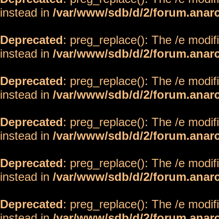
instead in
/var/www/sdb/d/2/forum.anar
Deprecated
: preg_replace(): The /e modif
instead in
/var/www/sdb/d/2/forum.anar
Deprecated
: preg_replace(): The /e modif
instead in
/var/www/sdb/d/2/forum.anar
Deprecated
: preg_replace(): The /e modif
instead in
/var/www/sdb/d/2/forum.anar
Deprecated
: preg_replace(): The /e modif
instead in
/var/www/sdb/d/2/forum.anar
Deprecated
: preg_replace(): The /e modif
instead in
/var/www/sdb/d/2/forum.anar