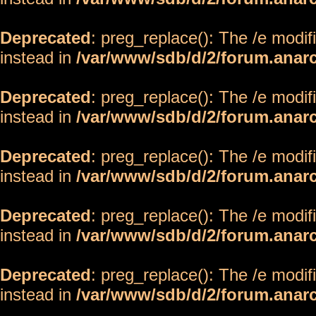
Deprecated
: preg_replace(): The /e modif
instead in
/var/www/sdb/d/2/forum.anar
Deprecated
: preg_replace(): The /e modif
instead in
/var/www/sdb/d/2/forum.anar
Deprecated
: preg_replace(): The /e modif
instead in
/var/www/sdb/d/2/forum.anar
Deprecated
: preg_replace(): The /e modif
instead in
/var/www/sdb/d/2/forum.anar
Deprecated
: preg_replace(): The /e modif
instead in
/var/www/sdb/d/2/forum.anar