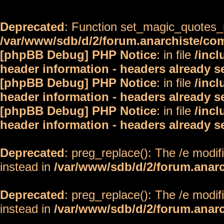
Deprecated
: Function set_magic_quotes_r
/var/www/sdb/d/2/forum.anarchiste/c
[phpBB Debug] PHP Notice
: in file
/inc
header information - headers already s
[phpBB Debug] PHP Notice
: in file
/inc
header information - headers already s
[phpBB Debug] PHP Notice
: in file
/inc
header information - headers already s
Deprecated
: preg_replace(): The /e modif
instead in
/var/www/sdb/d/2/forum.anar
Deprecated
: preg_replace(): The /e modif
instead in
/var/www/sdb/d/2/forum.anar