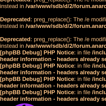
instead in
/var/www/sdb/d/2/forum.anar
Deprecated
: preg_replace(): The /e modif
instead in
/var/www/sdb/d/2/forum.anar
Deprecated
: preg_replace(): The /e modif
instead in
/var/www/sdb/d/2/forum.anar
[phpBB Debug] PHP Notice
: in file
/inc
header information - headers already s
[phpBB Debug] PHP Notice
: in file
/inc
header information - headers already s
[phpBB Debug] PHP Notice
: in file
/inc
header information - headers already s
[phpBB Debug] PHP Notice
: in file
/inc
header information - headers already s