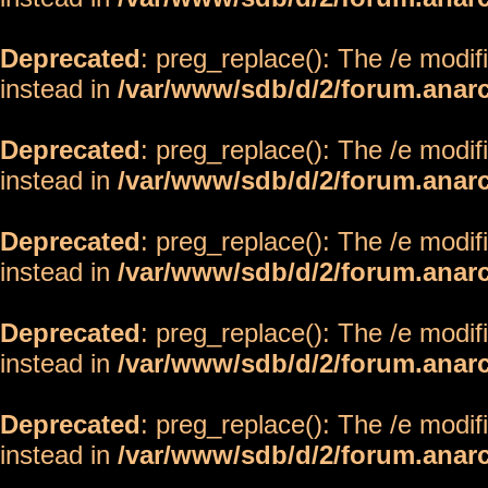
Deprecated
: preg_replace(): The /e modif
instead in
/var/www/sdb/d/2/forum.anar
Deprecated
: preg_replace(): The /e modif
instead in
/var/www/sdb/d/2/forum.anar
Deprecated
: preg_replace(): The /e modif
instead in
/var/www/sdb/d/2/forum.anar
Deprecated
: preg_replace(): The /e modif
instead in
/var/www/sdb/d/2/forum.anar
Deprecated
: preg_replace(): The /e modif
instead in
/var/www/sdb/d/2/forum.anar