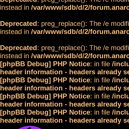
instead in
/var/www/sdb/d/2/forum.anar
Deprecated
: preg_replace(): The /e modif
instead in
/var/www/sdb/d/2/forum.anar
Deprecated
: preg_replace(): The /e modif
instead in
/var/www/sdb/d/2/forum.anar
[phpBB Debug] PHP Notice
: in file
/inc
header information - headers already s
[phpBB Debug] PHP Notice
: in file
/inc
header information - headers already s
[phpBB Debug] PHP Notice
: in file
/inc
header information - headers already s
[phpBB Debug] PHP Notice
: in file
/inc
header information - headers already s