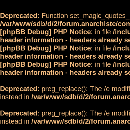
Deprecated
: Function set_magic_quotes_r
/var/www/sdb/d/2/forum.anarchiste/c
[phpBB Debug] PHP Notice
: in file
/inc
header information - headers already s
[phpBB Debug] PHP Notice
: in file
/inc
header information - headers already s
[phpBB Debug] PHP Notice
: in file
/inc
header information - headers already s
Deprecated
: preg_replace(): The /e modif
instead in
/var/www/sdb/d/2/forum.anar
Deprecated
: preg_replace(): The /e modif
instead in
/var/www/sdb/d/2/forum.anar