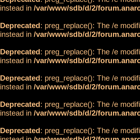
instead in
/var/www/sdb/d/2/forum.anar
Deprecated
: preg_replace(): The /e modif
instead in
/var/www/sdb/d/2/forum.anar
Deprecated
: preg_replace(): The /e modif
instead in
/var/www/sdb/d/2/forum.anar
Deprecated
: preg_replace(): The /e modif
instead in
/var/www/sdb/d/2/forum.anar
Deprecated
: preg_replace(): The /e modif
instead in
/var/www/sdb/d/2/forum.anar
Deprecated
: preg_replace(): The /e modif
instead in
/var/www/sdb/d/2/forum.anar