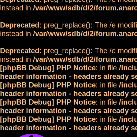
instead in
/var/www/sdb/d/2/forum.anar
Deprecated
: preg_replace(): The /e modif
instead in
/var/www/sdb/d/2/forum.anar
Deprecated
: preg_replace(): The /e modif
instead in
/var/www/sdb/d/2/forum.anar
[phpBB Debug] PHP Notice
: in file
/inc
header information - headers already s
[phpBB Debug] PHP Notice
: in file
/inc
header information - headers already s
[phpBB Debug] PHP Notice
: in file
/inc
header information - headers already s
[phpBB Debug] PHP Notice
: in file
/inc
header information - headers already s