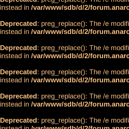
instead in
/var/www/sdb/d/2/forum.anar
Deprecated
: preg_replace(): The /e modif
instead in
/var/www/sdb/d/2/forum.anar
Deprecated
: preg_replace(): The /e modif
instead in
/var/www/sdb/d/2/forum.anar
Deprecated
: preg_replace(): The /e modif
instead in
/var/www/sdb/d/2/forum.anar
Deprecated
: preg_replace(): The /e modif
instead in
/var/www/sdb/d/2/forum.anar
Deprecated
: preg_replace(): The /e modif
instead in
/var/www/sdb/d/2/forum.anar