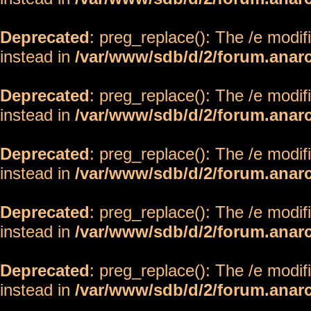
Deprecated
: preg_replace(): The /e modif
instead in
/var/www/sdb/d/2/forum.anar
Deprecated
: preg_replace(): The /e modif
instead in
/var/www/sdb/d/2/forum.anar
Deprecated
: preg_replace(): The /e modif
instead in
/var/www/sdb/d/2/forum.anar
Deprecated
: preg_replace(): The /e modif
instead in
/var/www/sdb/d/2/forum.anar
Deprecated
: preg_replace(): The /e modif
instead in
/var/www/sdb/d/2/forum.anar