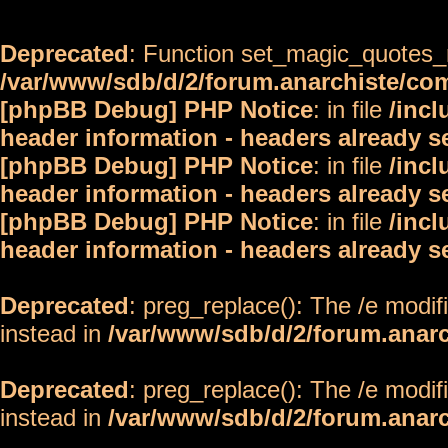
Deprecated
: Function set_magic_quotes_r
/var/www/sdb/d/2/forum.anarchiste/c
[phpBB Debug] PHP Notice
: in file
/inc
header information - headers already s
[phpBB Debug] PHP Notice
: in file
/inc
header information - headers already s
[phpBB Debug] PHP Notice
: in file
/inc
header information - headers already s
Deprecated
: preg_replace(): The /e modif
instead in
/var/www/sdb/d/2/forum.anar
Deprecated
: preg_replace(): The /e modif
instead in
/var/www/sdb/d/2/forum.anar