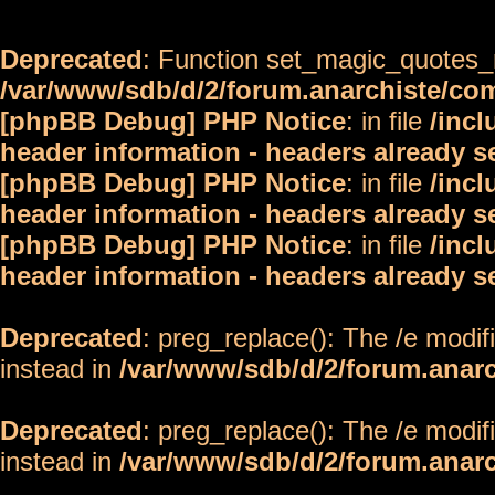
Deprecated
: Function set_magic_quotes_r
/var/www/sdb/d/2/forum.anarchiste/c
[phpBB Debug] PHP Notice
: in file
/inc
header information - headers already s
[phpBB Debug] PHP Notice
: in file
/inc
header information - headers already s
[phpBB Debug] PHP Notice
: in file
/inc
header information - headers already s
Deprecated
: preg_replace(): The /e modif
instead in
/var/www/sdb/d/2/forum.anar
Deprecated
: preg_replace(): The /e modif
instead in
/var/www/sdb/d/2/forum.anar