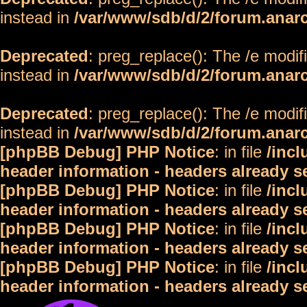
instead in
/var/www/sdb/d/2/forum.anar
Deprecated
: preg_replace(): The /e modif
instead in
/var/www/sdb/d/2/forum.anar
Deprecated
: preg_replace(): The /e modif
instead in
/var/www/sdb/d/2/forum.anar
[phpBB Debug] PHP Notice
: in file
/inc
header information - headers already s
[phpBB Debug] PHP Notice
: in file
/inc
header information - headers already s
[phpBB Debug] PHP Notice
: in file
/inc
header information - headers already s
[phpBB Debug] PHP Notice
: in file
/inc
header information - headers already s