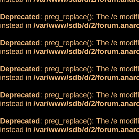
Deprecated
: preg_replace(): The /e modif
instead in
/var/www/sdb/d/2/forum.anar
Deprecated
: preg_replace(): The /e modif
instead in
/var/www/sdb/d/2/forum.anar
Deprecated
: preg_replace(): The /e modif
instead in
/var/www/sdb/d/2/forum.anar
Deprecated
: preg_replace(): The /e modif
instead in
/var/www/sdb/d/2/forum.anar
Deprecated
: preg_replace(): The /e modif
instead in
/var/www/sdb/d/2/forum.anar