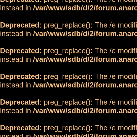
instead in
/var/www/sdb/d/2/forum.anar
Deprecated
: preg_replace(): The /e modif
instead in
/var/www/sdb/d/2/forum.anar
Deprecated
: preg_replace(): The /e modif
instead in
/var/www/sdb/d/2/forum.anar
Deprecated
: preg_replace(): The /e modif
instead in
/var/www/sdb/d/2/forum.anar
Deprecated
: preg_replace(): The /e modif
instead in
/var/www/sdb/d/2/forum.anar
Deprecated
: preg_replace(): The /e modif
instead in
/var/www/sdb/d/2/forum.anar