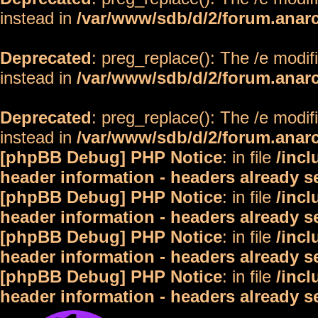
instead in
/var/www/sdb/d/2/forum.anar
Deprecated
: preg_replace(): The /e modif
instead in
/var/www/sdb/d/2/forum.anar
Deprecated
: preg_replace(): The /e modif
instead in
/var/www/sdb/d/2/forum.anar
[phpBB Debug] PHP Notice
: in file
/inc
header information - headers already s
[phpBB Debug] PHP Notice
: in file
/inc
header information - headers already s
[phpBB Debug] PHP Notice
: in file
/inc
header information - headers already s
[phpBB Debug] PHP Notice
: in file
/inc
header information - headers already s