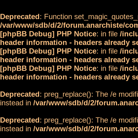
Deprecated
: Function set_magic_quotes_r
/var/www/sdb/d/2/forum.anarchiste/c
[phpBB Debug] PHP Notice
: in file
/inc
header information - headers already s
[phpBB Debug] PHP Notice
: in file
/inc
header information - headers already s
[phpBB Debug] PHP Notice
: in file
/inc
header information - headers already s
Deprecated
: preg_replace(): The /e modif
instead in
/var/www/sdb/d/2/forum.anar
Deprecated
: preg_replace(): The /e modif
instead in
/var/www/sdb/d/2/forum.anar