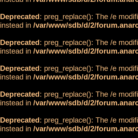
Deprecated
: preg_replace(): The /e modif
instead in
/var/www/sdb/d/2/forum.anar
Deprecated
: preg_replace(): The /e modif
instead in
/var/www/sdb/d/2/forum.anar
Deprecated
: preg_replace(): The /e modif
instead in
/var/www/sdb/d/2/forum.anar
Deprecated
: preg_replace(): The /e modif
instead in
/var/www/sdb/d/2/forum.anar
Deprecated
: preg_replace(): The /e modif
instead in
/var/www/sdb/d/2/forum.anar