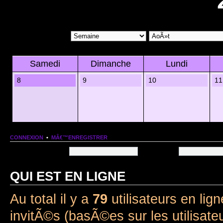
Samedi
Dimanche
Lundi
8
9
10
11
CONNEXION
•
MÂ€™ENREGISTRER
Nom dâ€™utilisateur:
Mot de passe:
QUI EST EN LIGNE
Au total il y a
79
utilisateurs en lign
invitÃ©s (basÃ©es sur les utilisate