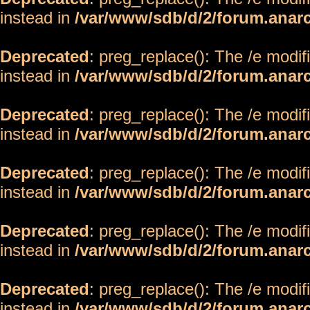
instead in
/var/www/sdb/d/2/forum.anar
Deprecated
: preg_replace(): The /e modif
instead in
/var/www/sdb/d/2/forum.anar
Deprecated
: preg_replace(): The /e modif
instead in
/var/www/sdb/d/2/forum.anar
Deprecated
: preg_replace(): The /e modif
instead in
/var/www/sdb/d/2/forum.anar
Deprecated
: preg_replace(): The /e modif
instead in
/var/www/sdb/d/2/forum.anar
Deprecated
: preg_replace(): The /e modif
instead in
/var/www/sdb/d/2/forum.anar