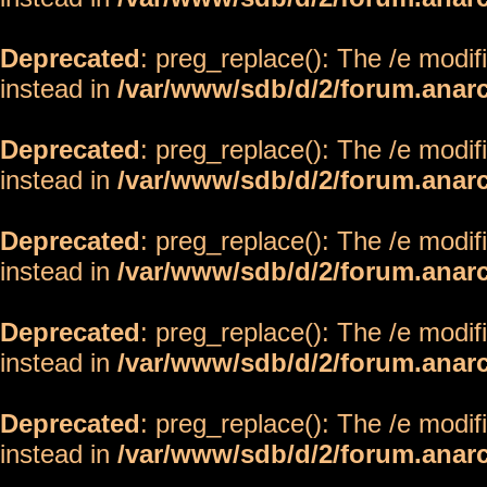
Deprecated
: preg_replace(): The /e modif
instead in
/var/www/sdb/d/2/forum.anar
Deprecated
: preg_replace(): The /e modif
instead in
/var/www/sdb/d/2/forum.anar
Deprecated
: preg_replace(): The /e modif
instead in
/var/www/sdb/d/2/forum.anar
Deprecated
: preg_replace(): The /e modif
instead in
/var/www/sdb/d/2/forum.anar
Deprecated
: preg_replace(): The /e modif
instead in
/var/www/sdb/d/2/forum.anar