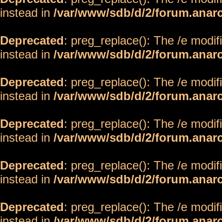
instead in
/var/www/sdb/d/2/forum.anar
Deprecated
: preg_replace(): The /e modif
instead in
/var/www/sdb/d/2/forum.anar
Deprecated
: preg_replace(): The /e modif
instead in
/var/www/sdb/d/2/forum.anar
Deprecated
: preg_replace(): The /e modif
instead in
/var/www/sdb/d/2/forum.anar
Deprecated
: preg_replace(): The /e modif
instead in
/var/www/sdb/d/2/forum.anar
Deprecated
: preg_replace(): The /e modif
instead in
/var/www/sdb/d/2/forum.anar