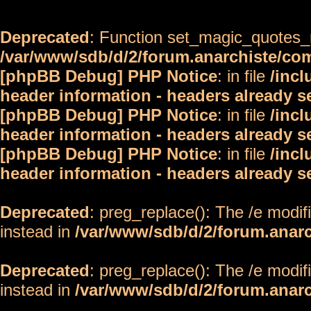
Deprecated
: Function set_magic_quotes_r
/var/www/sdb/d/2/forum.anarchiste/c
[phpBB Debug] PHP Notice
: in file
/inc
header information - headers already s
[phpBB Debug] PHP Notice
: in file
/inc
header information - headers already s
[phpBB Debug] PHP Notice
: in file
/inc
header information - headers already s
Deprecated
: preg_replace(): The /e modif
instead in
/var/www/sdb/d/2/forum.anar
Deprecated
: preg_replace(): The /e modif
instead in
/var/www/sdb/d/2/forum.anar