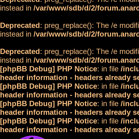
instead in
/var/www/sdb/d/2/forum.anar
Deprecated
: preg_replace(): The /e modif
instead in
/var/www/sdb/d/2/forum.anar
Deprecated
: preg_replace(): The /e modif
instead in
/var/www/sdb/d/2/forum.anar
[phpBB Debug] PHP Notice
: in file
/inc
header information - headers already s
[phpBB Debug] PHP Notice
: in file
/inc
header information - headers already s
[phpBB Debug] PHP Notice
: in file
/inc
header information - headers already s
[phpBB Debug] PHP Notice
: in file
/inc
header information - headers already s