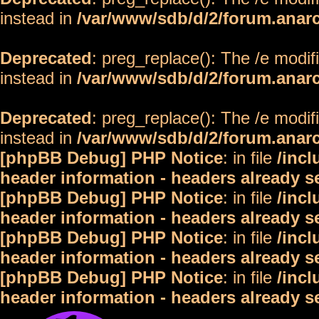
instead in
/var/www/sdb/d/2/forum.anar
Deprecated
: preg_replace(): The /e modif
instead in
/var/www/sdb/d/2/forum.anar
Deprecated
: preg_replace(): The /e modif
instead in
/var/www/sdb/d/2/forum.anar
[phpBB Debug] PHP Notice
: in file
/inc
header information - headers already s
[phpBB Debug] PHP Notice
: in file
/inc
header information - headers already s
[phpBB Debug] PHP Notice
: in file
/inc
header information - headers already s
[phpBB Debug] PHP Notice
: in file
/inc
header information - headers already s