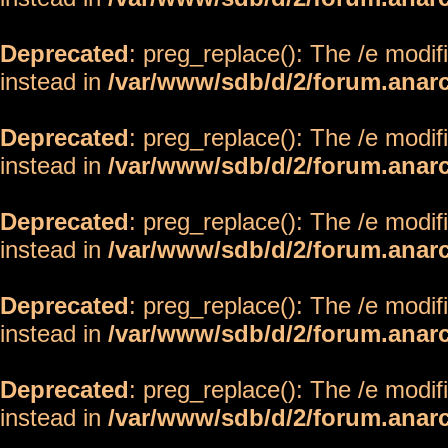
Deprecated
: preg_replace(): The /e modif
instead in
/var/www/sdb/d/2/forum.anar
Deprecated
: preg_replace(): The /e modif
instead in
/var/www/sdb/d/2/forum.anar
Deprecated
: preg_replace(): The /e modif
instead in
/var/www/sdb/d/2/forum.anar
Deprecated
: preg_replace(): The /e modif
instead in
/var/www/sdb/d/2/forum.anar
Deprecated
: preg_replace(): The /e modif
instead in
/var/www/sdb/d/2/forum.anar