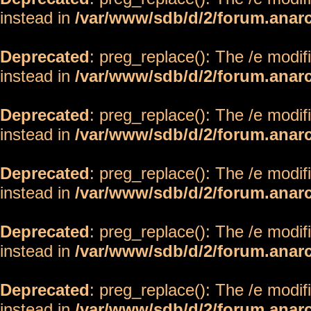
instead in
/var/www/sdb/d/2/forum.anar
Deprecated
: preg_replace(): The /e modif
instead in
/var/www/sdb/d/2/forum.anar
Deprecated
: preg_replace(): The /e modif
instead in
/var/www/sdb/d/2/forum.anar
Deprecated
: preg_replace(): The /e modif
instead in
/var/www/sdb/d/2/forum.anar
Deprecated
: preg_replace(): The /e modif
instead in
/var/www/sdb/d/2/forum.anar
Deprecated
: preg_replace(): The /e modif
instead in
/var/www/sdb/d/2/forum.anar