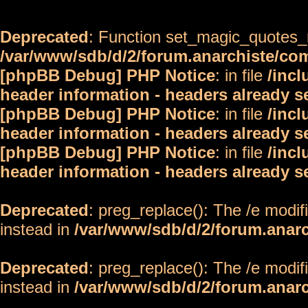
Deprecated
: Function set_magic_quotes_r
/var/www/sdb/d/2/forum.anarchiste/c
[phpBB Debug] PHP Notice
: in file
/inc
header information - headers already s
[phpBB Debug] PHP Notice
: in file
/inc
header information - headers already s
[phpBB Debug] PHP Notice
: in file
/inc
header information - headers already s
Deprecated
: preg_replace(): The /e modif
instead in
/var/www/sdb/d/2/forum.anar
Deprecated
: preg_replace(): The /e modif
instead in
/var/www/sdb/d/2/forum.anar