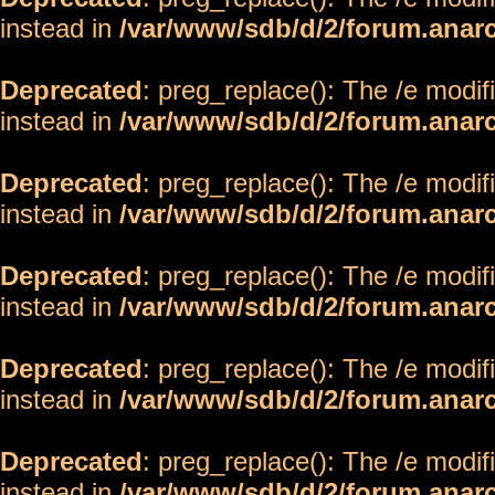
instead in
/var/www/sdb/d/2/forum.anar
Deprecated
: preg_replace(): The /e modif
instead in
/var/www/sdb/d/2/forum.anar
Deprecated
: preg_replace(): The /e modif
instead in
/var/www/sdb/d/2/forum.anar
Deprecated
: preg_replace(): The /e modif
instead in
/var/www/sdb/d/2/forum.anar
Deprecated
: preg_replace(): The /e modif
instead in
/var/www/sdb/d/2/forum.anar
Deprecated
: preg_replace(): The /e modif
instead in
/var/www/sdb/d/2/forum.anar