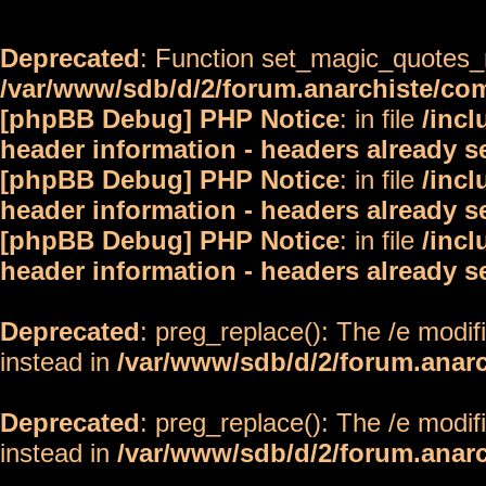
Deprecated
: Function set_magic_quotes_r
/var/www/sdb/d/2/forum.anarchiste/c
[phpBB Debug] PHP Notice
: in file
/inc
header information - headers already s
[phpBB Debug] PHP Notice
: in file
/inc
header information - headers already s
[phpBB Debug] PHP Notice
: in file
/inc
header information - headers already s
Deprecated
: preg_replace(): The /e modif
instead in
/var/www/sdb/d/2/forum.anar
Deprecated
: preg_replace(): The /e modif
instead in
/var/www/sdb/d/2/forum.anar