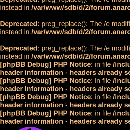
instead in
/var/www/sdb/d/2/forum.anar
Deprecated
: preg_replace(): The /e modif
instead in
/var/www/sdb/d/2/forum.anar
Deprecated
: preg_replace(): The /e modif
instead in
/var/www/sdb/d/2/forum.anar
[phpBB Debug] PHP Notice
: in file
/inc
header information - headers already s
[phpBB Debug] PHP Notice
: in file
/inc
header information - headers already s
[phpBB Debug] PHP Notice
: in file
/inc
header information - headers already s
[phpBB Debug] PHP Notice
: in file
/inc
header information - headers already s