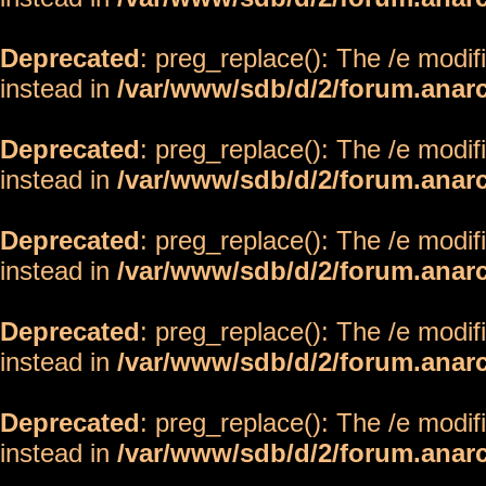
Deprecated
: preg_replace(): The /e modif
instead in
/var/www/sdb/d/2/forum.anar
Deprecated
: preg_replace(): The /e modif
instead in
/var/www/sdb/d/2/forum.anar
Deprecated
: preg_replace(): The /e modif
instead in
/var/www/sdb/d/2/forum.anar
Deprecated
: preg_replace(): The /e modif
instead in
/var/www/sdb/d/2/forum.anar
Deprecated
: preg_replace(): The /e modif
instead in
/var/www/sdb/d/2/forum.anar