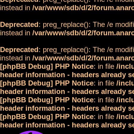
instead in
/var/www/sdb/d/2/forum.anar
Deprecated
: preg_replace(): The /e modif
instead in
/var/www/sdb/d/2/forum.anar
Deprecated
: preg_replace(): The /e modif
instead in
/var/www/sdb/d/2/forum.anar
[phpBB Debug] PHP Notice
: in file
/inc
header information - headers already s
[phpBB Debug] PHP Notice
: in file
/inc
header information - headers already s
[phpBB Debug] PHP Notice
: in file
/inc
header information - headers already s
[phpBB Debug] PHP Notice
: in file
/inc
header information - headers already s