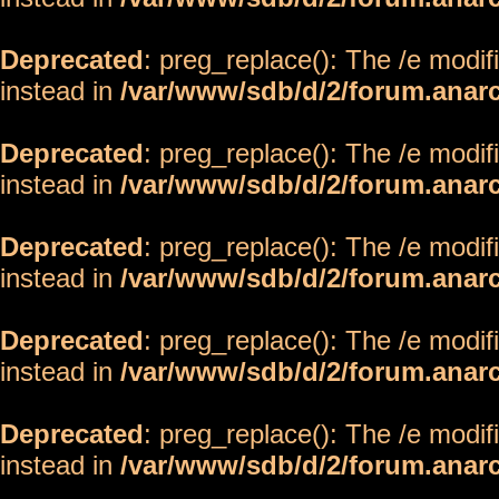
Deprecated
: preg_replace(): The /e modif
instead in
/var/www/sdb/d/2/forum.anar
Deprecated
: preg_replace(): The /e modif
instead in
/var/www/sdb/d/2/forum.anar
Deprecated
: preg_replace(): The /e modif
instead in
/var/www/sdb/d/2/forum.anar
Deprecated
: preg_replace(): The /e modif
instead in
/var/www/sdb/d/2/forum.anar
Deprecated
: preg_replace(): The /e modif
instead in
/var/www/sdb/d/2/forum.anar