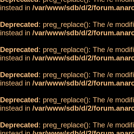
instead in
/var/www/sdb/d/2/forum.anar
Deprecated
: preg_replace(): The /e modif
instead in
/var/www/sdb/d/2/forum.anar
Deprecated
: preg_replace(): The /e modif
instead in
/var/www/sdb/d/2/forum.anar
Deprecated
: preg_replace(): The /e modif
instead in
/var/www/sdb/d/2/forum.anar
Deprecated
: preg_replace(): The /e modif
instead in
/var/www/sdb/d/2/forum.anar
Deprecated
: preg_replace(): The /e modif
instead in
/var/www/sdb/d/2/forum.anar