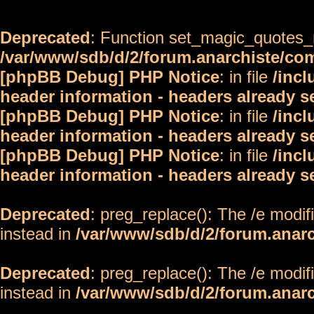
Deprecated
: Function set_magic_quotes_r
/var/www/sdb/d/2/forum.anarchiste/c
[phpBB Debug] PHP Notice
: in file
/inc
header information - headers already s
[phpBB Debug] PHP Notice
: in file
/inc
header information - headers already s
[phpBB Debug] PHP Notice
: in file
/inc
header information - headers already s
Deprecated
: preg_replace(): The /e modif
instead in
/var/www/sdb/d/2/forum.anar
Deprecated
: preg_replace(): The /e modif
instead in
/var/www/sdb/d/2/forum.anar