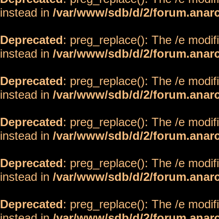
instead in
/var/www/sdb/d/2/forum.anar
Deprecated
: preg_replace(): The /e modif
instead in
/var/www/sdb/d/2/forum.anar
Deprecated
: preg_replace(): The /e modif
instead in
/var/www/sdb/d/2/forum.anar
Deprecated
: preg_replace(): The /e modif
instead in
/var/www/sdb/d/2/forum.anar
Deprecated
: preg_replace(): The /e modif
instead in
/var/www/sdb/d/2/forum.anar
Deprecated
: preg_replace(): The /e modif
instead in
/var/www/sdb/d/2/forum.anar