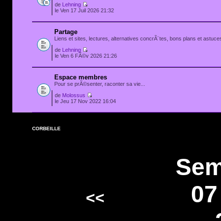
de
Lehning
le Ven 17 Juil 2026 21:32
Partage
Liens et sites, lectures, alternatives concrÃ¨tes, bons plans et astuces
de
Lehning
le Ven 6 FÃ©v 2026 21:26
Espace membres
Pour se prÃ©senter, raconter sa vie...
de
Molossus
le Jeu 17 Nov 2022 16:04
CORBEILLE
Sem
07
<<