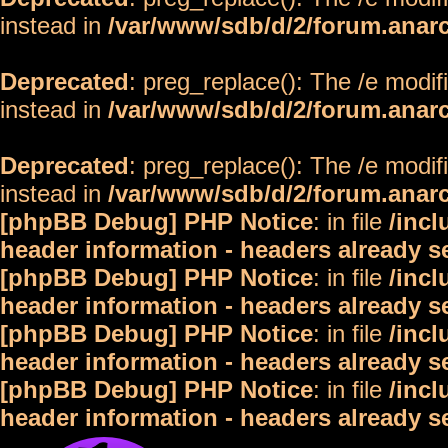
instead in
/var/www/sdb/d/2/forum.anar
Deprecated
: preg_replace(): The /e modif
instead in
/var/www/sdb/d/2/forum.anar
Deprecated
: preg_replace(): The /e modif
instead in
/var/www/sdb/d/2/forum.anar
[phpBB Debug] PHP Notice
: in file
/inc
header information - headers already s
[phpBB Debug] PHP Notice
: in file
/inc
header information - headers already s
[phpBB Debug] PHP Notice
: in file
/inc
header information - headers already s
[phpBB Debug] PHP Notice
: in file
/inc
header information - headers already s