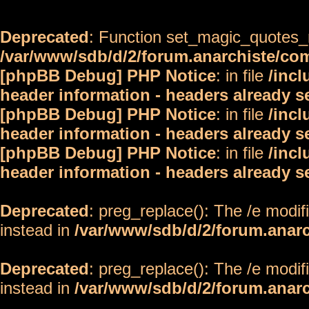
Deprecated
: Function set_magic_quotes_r
/var/www/sdb/d/2/forum.anarchiste/c
[phpBB Debug] PHP Notice
: in file
/inc
header information - headers already s
[phpBB Debug] PHP Notice
: in file
/inc
header information - headers already s
[phpBB Debug] PHP Notice
: in file
/inc
header information - headers already s
Deprecated
: preg_replace(): The /e modif
instead in
/var/www/sdb/d/2/forum.anar
Deprecated
: preg_replace(): The /e modif
instead in
/var/www/sdb/d/2/forum.anar