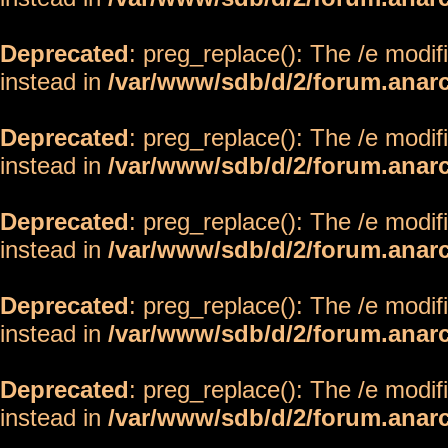
Deprecated
: preg_replace(): The /e modif
instead in
/var/www/sdb/d/2/forum.anar
Deprecated
: preg_replace(): The /e modif
instead in
/var/www/sdb/d/2/forum.anar
Deprecated
: preg_replace(): The /e modif
instead in
/var/www/sdb/d/2/forum.anar
Deprecated
: preg_replace(): The /e modif
instead in
/var/www/sdb/d/2/forum.anar
Deprecated
: preg_replace(): The /e modif
instead in
/var/www/sdb/d/2/forum.anar