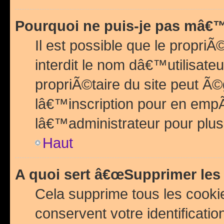
Pourquoi ne puis-je pas mâ€™
Il est possible que le propriÃ©
interdit le nom dâ€™utilisateu
propriÃ©taire du site peut 
lâ€™inscription pour en emp
lâ€™administrateur pour plu
Haut
A quoi sert â€œSupprimer les
Cela supprime tous les cook
conservent votre identificatio