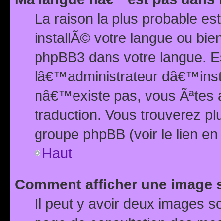
La raison la plus probable e
installÃ© votre langue ou bi
phpBB3 dans votre langue. 
lâ€™administrateur dâ€™insta
nâ€™existe pas, vous Ãªtes a
traduction. Vous trouverez pl
groupe phpBB (voir le lien en
Haut
Comment afficher une image
Il peut y avoir deux images 