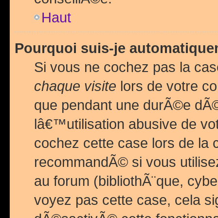
Haut
Pourquoi suis-je automatiq
Si vous ne cochez pas la ca
chaque visite
lors de votre c
que pendant une durÃ©e dÃ
lâ€™utilisation abusive de v
cochez cette case lors de l
recommandÃ© si vous utilise
au forum (bibliothÃ¨que, cybe
voyez pas cette case, cela si