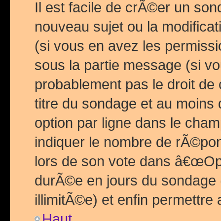
Il est facile de crÃ©er un so
nouveau sujet ou la modific
(si vous en avez les permiss
sous la partie message (si 
probablement pas le droit de
titre du sondage et au moins 
option par ligne dans le ch
indiquer le nombre de rÃ©pon
lors de son vote dans â€œOptio
durÃ©e en jours du sondage 
illimitÃ©e) et enfin permettre 
Haut