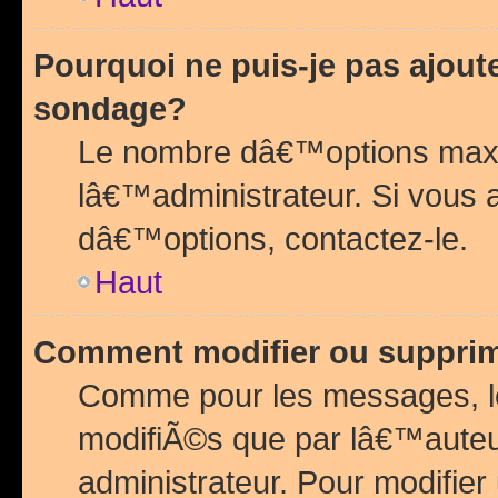
Pourquoi ne puis-je pas ajou
sondage?
Le nombre dâ€™options maxi
lâ€™administrateur. Si vous 
dâ€™options, contactez-le.
Haut
Comment modifier ou suppri
Comme pour les messages, l
modifiÃ©s que par lâ€™auteu
administrateur. Pour modifier