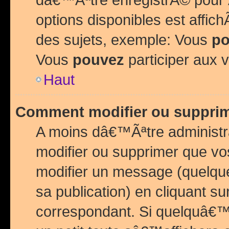
options disponibles est affi
des sujets, exemple: Vous
po
Vous
pouvez
participer aux v
Haut
Comment modifier ou suppri
A moins dâ€™Ãªtre administr
modifier ou supprimer que v
modifier un message (quelqu
sa publication) en cliquant su
correspondant. Si quelquâ