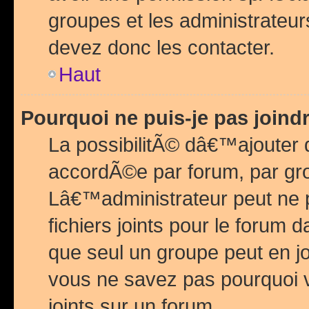
groupes et les administrateu
devez donc les contacter.
Haut
Pourquoi ne puis-je pas join
La possibilitÃ© dâ€™ajouter de
accordÃ©e par forum, par grou
Lâ€™administrateur peut ne 
fichiers joints pour le forum 
que seul un groupe peut en j
vous ne savez pas pourquoi v
joints sur un forum.