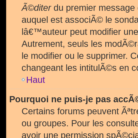
Ã©diter
du premier message d
auquel est associÃ© le sond
lâ€™auteur peut modifier une
Autrement, seuls les modÃ©ra
le modifier ou le supprimer. 
changeant les intitulÃ©s en 
Haut
Pourquoi ne puis-je pas acc
Certains forums peuvent Ãªtr
ou groupes. Pour les consulter
avoir une permission spÃ©ci