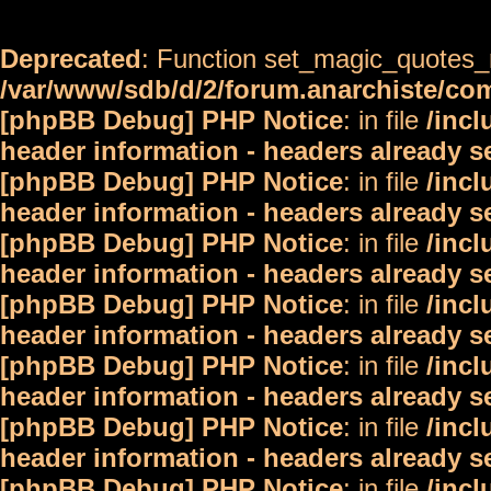
Deprecated
: Function set_magic_quotes_r
/var/www/sdb/d/2/forum.anarchiste/c
[phpBB Debug] PHP Notice
: in file
/inc
header information - headers already s
[phpBB Debug] PHP Notice
: in file
/inc
header information - headers already s
[phpBB Debug] PHP Notice
: in file
/inc
header information - headers already s
[phpBB Debug] PHP Notice
: in file
/inc
header information - headers already s
[phpBB Debug] PHP Notice
: in file
/inc
header information - headers already s
[phpBB Debug] PHP Notice
: in file
/inc
header information - headers already s
[phpBB Debug] PHP Notice
: in file
/inc