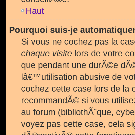
Haut
Pourquoi suis-je automatiq
Si vous ne cochez pas la ca
chaque visite
lors de votre c
que pendant une durÃ©e dÃ
lâ€™utilisation abusive de v
cochez cette case lors de l
recommandÃ© si vous utilise
au forum (bibliothÃ¨que, cybe
voyez pas cette case, cela si