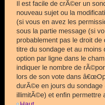
Il est facile de crÃ©er un so
nouveau sujet ou la modific
(si vous en avez les permiss
sous la partie message (si 
probablement pas le droit de
titre du sondage et au moins 
option par ligne dans le ch
indiquer le nombre de rÃ©pon
lors de son vote dans â€œOptio
durÃ©e en jours du sondage 
illimitÃ©e) et enfin permettre 
Haut