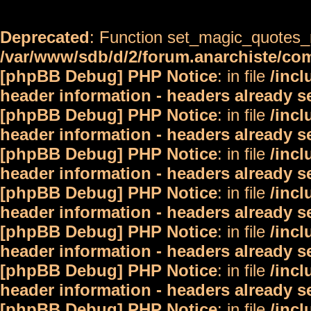
Deprecated
: Function set_magic_quotes_r
/var/www/sdb/d/2/forum.anarchiste/c
[phpBB Debug] PHP Notice
: in file
/inc
header information - headers already s
[phpBB Debug] PHP Notice
: in file
/inc
header information - headers already s
[phpBB Debug] PHP Notice
: in file
/inc
header information - headers already s
[phpBB Debug] PHP Notice
: in file
/inc
header information - headers already s
[phpBB Debug] PHP Notice
: in file
/inc
header information - headers already s
[phpBB Debug] PHP Notice
: in file
/inc
header information - headers already s
[phpBB Debug] PHP Notice
: in file
/inc