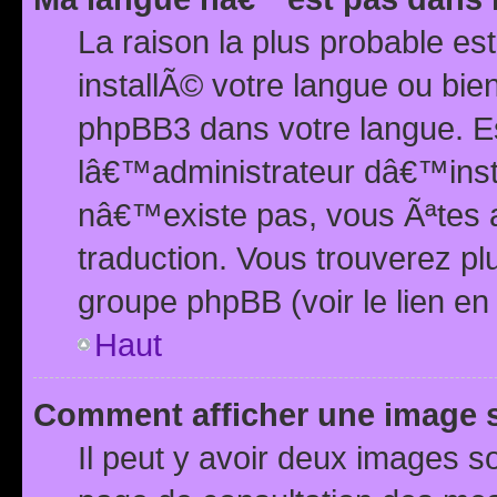
La raison la plus probable e
installÃ© votre langue ou bi
phpBB3 dans votre langue. 
lâ€™administrateur dâ€™insta
nâ€™existe pas, vous Ãªtes a
traduction. Vous trouverez pl
groupe phpBB (voir le lien en
Haut
Comment afficher une image
Il peut y avoir deux images 