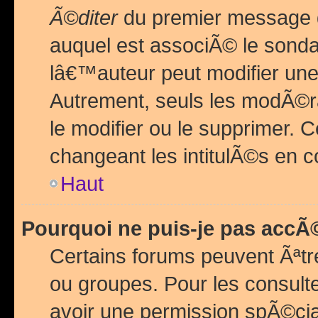
Ã©diter
du premier message d
auquel est associÃ© le sond
lâ€™auteur peut modifier une
Autrement, seuls les modÃ©ra
le modifier ou le supprimer. 
changeant les intitulÃ©s en 
Haut
Pourquoi ne puis-je pas acc
Certains forums peuvent Ãªtr
ou groupes. Pour les consulter
avoir une permission spÃ©ci