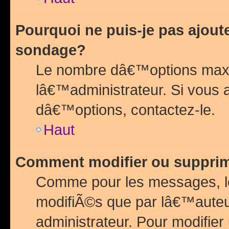
Pourquoi ne puis-je pas ajou
sondage?
Le nombre dâ€™options maxi
lâ€™administrateur. Si vous 
dâ€™options, contactez-le.
Haut
Comment modifier ou suppri
Comme pour les messages, l
modifiÃ©s que par lâ€™auteu
administrateur. Pour modifier