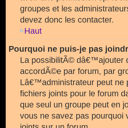
groupes et les administrateu
devez donc les contacter.
Haut
Pourquoi ne puis-je pas join
La possibilitÃ© dâ€™ajouter de
accordÃ©e par forum, par grou
Lâ€™administrateur peut ne 
fichiers joints pour le forum 
que seul un groupe peut en j
vous ne savez pas pourquoi v
joints sur un forum.