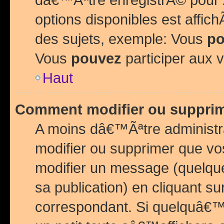
options disponibles est affi
des sujets, exemple: Vous
po
Vous
pouvez
participer aux v
Haut
Comment modifier ou suppri
A moins dâ€™Ãªtre administr
modifier ou supprimer que v
modifier un message (quelqu
sa publication) en cliquant su
correspondant. Si quelquâ