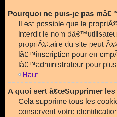
Pourquoi ne puis-je pas mâ€™
Il est possible que le propriÃ©
interdit le nom dâ€™utilisateu
propriÃ©taire du site peut 
lâ€™inscription pour en emp
lâ€™administrateur pour plu
Haut
A quoi sert â€œSupprimer les
Cela supprime tous les cook
conservent votre identificatio