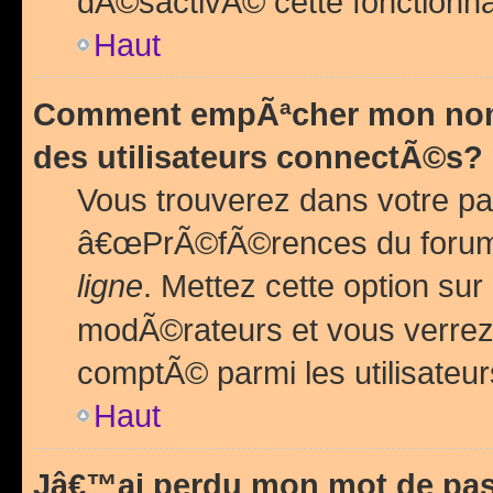
dÃ©sactivÃ© cette fonctionna
Haut
Comment empÃªcher mon nom 
des utilisateurs connectÃ©s?
Vous trouverez dans votre pa
â€œPrÃ©fÃ©rences du forum
ligne
. Mettez cette option sur
modÃ©rateurs et vous verrez 
comptÃ© parmi les utilisateurs
Haut
Jâ€™ai perdu mon mot de pas