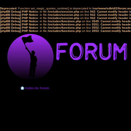
Deprecated
: Function set_magic_quotes_runtime() is deprecated in
/var/www/sdb/d/2/forum.a
[phpBB Debug] PHP Notice
: in file
/includes/session.php
on line
942
:
Cannot modify header in
[phpBB Debug] PHP Notice
: in file
/includes/session.php
on line
942
:
Cannot modify header in
[phpBB Debug] PHP Notice
: in file
/includes/session.php
on line
942
:
Cannot modify header in
[phpBB Debug] PHP Notice
: in file
/includes/functions.php
on line
3549
:
Cannot modify header
[phpBB Debug] PHP Notice
: in file
/includes/functions.php
on line
3551
:
Cannot modify header
[phpBB Debug] PHP Notice
: in file
/includes/functions.php
on line
3552
:
Cannot modify header
[phpBB Debug] PHP Notice
: in file
/includes/functions.php
on line
3553
:
Cannot modify header
Index du forum