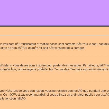
que vos nom dâ€™utilisateur et mot de passe sont corrects. Sâ€™ils le sont, cont
ration de son cÃ´tÃ©, et quâ€™il soit nÃ©cessaire de la corriger.
cider si vous devez vous inscrire pour poster des messages. Par ailleurs, lâ€™in
rsonnalisÃ©s, la messagerie privÃ©e, lâ€™envoi dâ€™e-mails aux autres membres
ue visite
lors de votre connexion, vous ne resterez connectÃ© que pendant une 
on. Ce nâ€™est pas recommandÃ© si vous utilisez un ordinateur public pour accÃ©de
tte fonctionnalitÃ©.