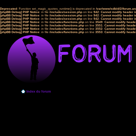
Deprecated
: Function set_magic_quotes_runtime() is deprecated in
/var/www/sdb/d/2/forum.a
[phpBB Debug] PHP Notice
: in file
/includes/session.php
on line
942
:
Cannot modify header in
[phpBB Debug] PHP Notice
: in file
/includes/session.php
on line
942
:
Cannot modify header in
[phpBB Debug] PHP Notice
: in file
/includes/session.php
on line
942
:
Cannot modify header in
[phpBB Debug] PHP Notice
: in file
/includes/functions.php
on line
3549
:
Cannot modify header
[phpBB Debug] PHP Notice
: in file
/includes/functions.php
on line
3551
:
Cannot modify header
[phpBB Debug] PHP Notice
: in file
/includes/functions.php
on line
3552
:
Cannot modify header
[phpBB Debug] PHP Notice
: in file
/includes/functions.php
on line
3553
:
Cannot modify header
Index du forum