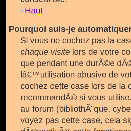
Haut
Pourquoi suis-je automatiq
Si vous ne cochez pas la ca
chaque visite
lors de votre c
que pendant une durÃ©e dÃ
lâ€™utilisation abusive de v
cochez cette case lors de l
recommandÃ© si vous utilise
au forum (bibliothÃ¨que, cybe
voyez pas cette case, cela si