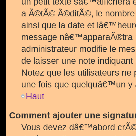
un petit texte sâ€™affichera
a Ã©tÃ© Ã©ditÃ©, le nombre 
ainsi que la date et lâ€™heur
message nâ€™apparaÃ®tra p
administrateur modifie le mes
de laisser une note indiquan
Notez que les utilisateurs n
une fois que quelquâ€™un y
Haut
Comment ajouter une signat
Vous devez dâ€™abord crÃ©e