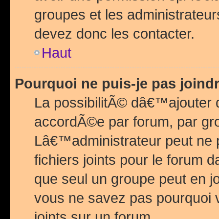
groupes et les administrateu
devez donc les contacter.
Haut
Pourquoi ne puis-je pas join
La possibilitÃ© dâ€™ajouter de
accordÃ©e par forum, par grou
Lâ€™administrateur peut ne 
fichiers joints pour le forum 
que seul un groupe peut en j
vous ne savez pas pourquoi v
joints sur un forum.