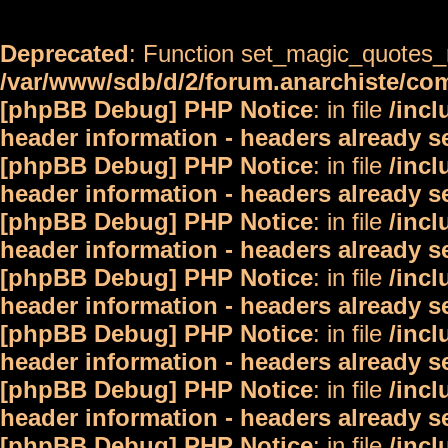
Deprecated
: Function set_magic_quotes_r
/var/www/sdb/d/2/forum.anarchiste/c
[phpBB Debug] PHP Notice
: in file
/inc
header information - headers already s
[phpBB Debug] PHP Notice
: in file
/inc
header information - headers already s
[phpBB Debug] PHP Notice
: in file
/inc
header information - headers already s
[phpBB Debug] PHP Notice
: in file
/inc
header information - headers already s
[phpBB Debug] PHP Notice
: in file
/inc
header information - headers already s
[phpBB Debug] PHP Notice
: in file
/inc
header information - headers already s
[phpBB Debug] PHP Notice
: in file
/inc