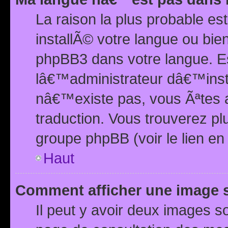
La raison la plus probable e
installÃ© votre langue ou bi
phpBB3 dans votre langue. 
lâ€™administrateur dâ€™insta
nâ€™existe pas, vous Ãªtes a
traduction. Vous trouverez pl
groupe phpBB (voir le lien en
Haut
Comment afficher une image
Il peut y avoir deux images 