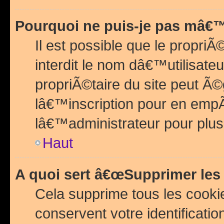
Pourquoi ne puis-je pas mâ€™
Il est possible que le propriÃ©
interdit le nom dâ€™utilisateu
propriÃ©taire du site peut 
lâ€™inscription pour en emp
lâ€™administrateur pour plu
Haut
A quoi sert â€œSupprimer les
Cela supprime tous les cook
conservent votre identificatio