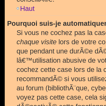
Haut
Pourquoi suis-je automatiq
Si vous ne cochez pas la ca
chaque visite
lors de votre c
que pendant une durÃ©e dÃ
lâ€™utilisation abusive de v
cochez cette case lors de l
recommandÃ© si vous utilise
au forum (bibliothÃ¨que, cybe
voyez pas cette case, cela si