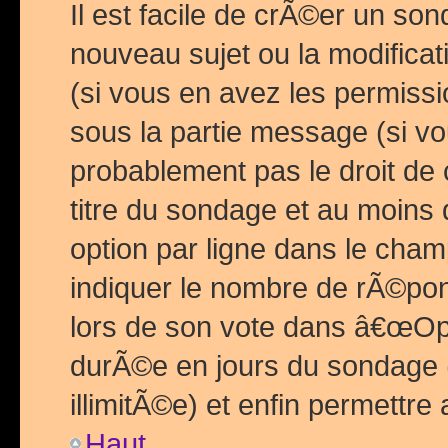
Il est facile de crÃ©er un so
nouveau sujet ou la modific
(si vous en avez les permiss
sous la partie message (si 
probablement pas le droit de
titre du sondage et au moins 
option par ligne dans le ch
indiquer le nombre de rÃ©pon
lors de son vote dans â€œOptio
durÃ©e en jours du sondage 
illimitÃ©e) et enfin permettre 
Haut