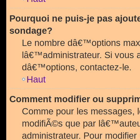
Pourquoi ne puis-je pas ajou
sondage?
Le nombre dâ€™options maxi
lâ€™administrateur. Si vous 
dâ€™options, contactez-le.
Haut
Comment modifier ou suppri
Comme pour les messages, l
modifiÃ©s que par lâ€™auteu
administrateur. Pour modifier