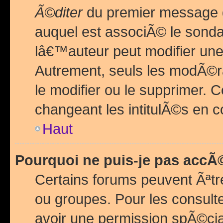
Ã©diter
du premier message d
auquel est associÃ© le sond
lâ€™auteur peut modifier une
Autrement, seuls les modÃ©ra
le modifier ou le supprimer. 
changeant les intitulÃ©s en 
Haut
Pourquoi ne puis-je pas acc
Certains forums peuvent Ãªtr
ou groupes. Pour les consulter
avoir une permission spÃ©ci