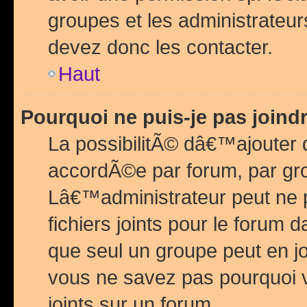
groupes et les administrateu
devez donc les contacter.
Haut
Pourquoi ne puis-je pas join
La possibilitÃ© dâ€™ajouter de
accordÃ©e par forum, par grou
Lâ€™administrateur peut ne 
fichiers joints pour le forum 
que seul un groupe peut en j
vous ne savez pas pourquoi v
joints sur un forum.