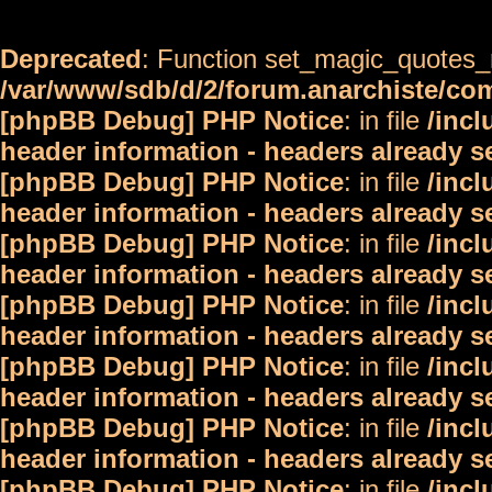
Deprecated
: Function set_magic_quotes_r
/var/www/sdb/d/2/forum.anarchiste/c
[phpBB Debug] PHP Notice
: in file
/inc
header information - headers already s
[phpBB Debug] PHP Notice
: in file
/inc
header information - headers already s
[phpBB Debug] PHP Notice
: in file
/inc
header information - headers already s
[phpBB Debug] PHP Notice
: in file
/inc
header information - headers already s
[phpBB Debug] PHP Notice
: in file
/inc
header information - headers already s
[phpBB Debug] PHP Notice
: in file
/inc
header information - headers already s
[phpBB Debug] PHP Notice
: in file
/inc