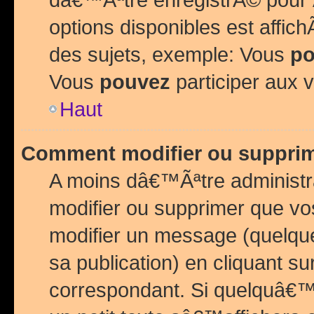
options disponibles est affi
des sujets, exemple: Vous
po
Vous
pouvez
participer aux v
Haut
Comment modifier ou suppri
A moins dâ€™Ãªtre administr
modifier ou supprimer que v
modifier un message (quelqu
sa publication) en cliquant su
correspondant. Si quelquâ