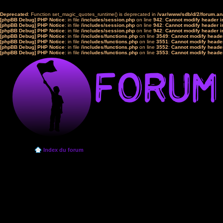
Deprecated
: Function set_magic_quotes_runtime() is deprecated in
/var/www/sdb/d/2/forum.a
[phpBB Debug] PHP Notice
: in file
/includes/session.php
on line
942
:
Cannot modify header in
[phpBB Debug] PHP Notice
: in file
/includes/session.php
on line
942
:
Cannot modify header in
[phpBB Debug] PHP Notice
: in file
/includes/session.php
on line
942
:
Cannot modify header in
[phpBB Debug] PHP Notice
: in file
/includes/functions.php
on line
3549
:
Cannot modify header
[phpBB Debug] PHP Notice
: in file
/includes/functions.php
on line
3551
:
Cannot modify header
[phpBB Debug] PHP Notice
: in file
/includes/functions.php
on line
3552
:
Cannot modify header
[phpBB Debug] PHP Notice
: in file
/includes/functions.php
on line
3553
:
Cannot modify header
Index du forum