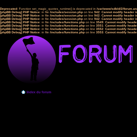
Deprecated
: Function set_magic_quotes_runtime() is deprecated in
/var/www/sdb/d/2/forum.a
[phpBB Debug] PHP Notice
: in file
/includes/session.php
on line
942
:
Cannot modify header in
[phpBB Debug] PHP Notice
: in file
/includes/session.php
on line
942
:
Cannot modify header in
[phpBB Debug] PHP Notice
: in file
/includes/session.php
on line
942
:
Cannot modify header in
[phpBB Debug] PHP Notice
: in file
/includes/functions.php
on line
3549
:
Cannot modify header
[phpBB Debug] PHP Notice
: in file
/includes/functions.php
on line
3551
:
Cannot modify header
[phpBB Debug] PHP Notice
: in file
/includes/functions.php
on line
3552
:
Cannot modify header
[phpBB Debug] PHP Notice
: in file
/includes/functions.php
on line
3553
:
Cannot modify header
Index du forum