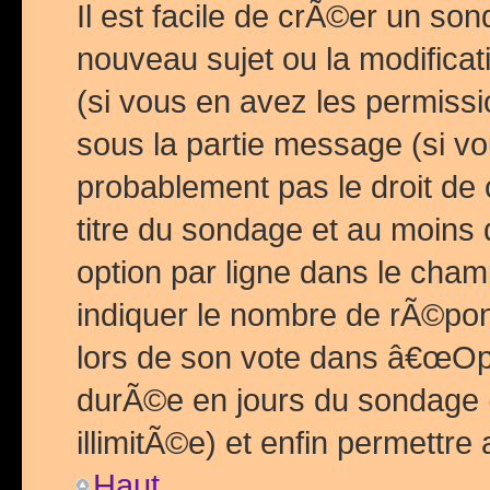
Il est facile de crÃ©er un so
nouveau sujet ou la modific
(si vous en avez les permiss
sous la partie message (si 
probablement pas le droit de
titre du sondage et au moins 
option par ligne dans le ch
indiquer le nombre de rÃ©pon
lors de son vote dans â€œOptio
durÃ©e en jours du sondage 
illimitÃ©e) et enfin permettre 
Haut