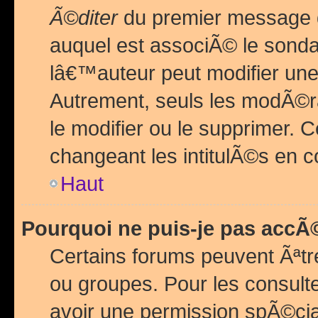
Ã©diter
du premier message d
auquel est associÃ© le sond
lâ€™auteur peut modifier une
Autrement, seuls les modÃ©ra
le modifier ou le supprimer. 
changeant les intitulÃ©s en 
Haut
Pourquoi ne puis-je pas acc
Certains forums peuvent Ãªtr
ou groupes. Pour les consulter
avoir une permission spÃ©ci