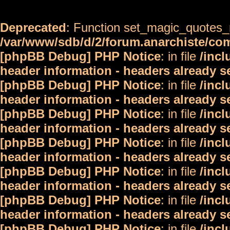
Deprecated
: Function set_magic_quotes_r
/var/www/sdb/d/2/forum.anarchiste/c
[phpBB Debug] PHP Notice
: in file
/inc
header information - headers already s
[phpBB Debug] PHP Notice
: in file
/inc
header information - headers already s
[phpBB Debug] PHP Notice
: in file
/inc
header information - headers already s
[phpBB Debug] PHP Notice
: in file
/inc
header information - headers already s
[phpBB Debug] PHP Notice
: in file
/inc
header information - headers already s
[phpBB Debug] PHP Notice
: in file
/inc
header information - headers already s
[phpBB Debug] PHP Notice
: in file
/inc