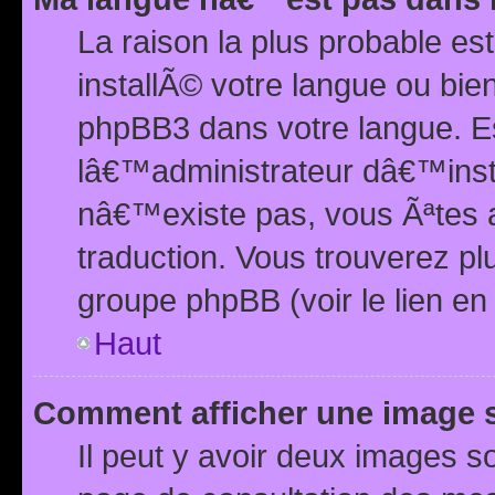
La raison la plus probable e
installÃ© votre langue ou bi
phpBB3 dans votre langue. 
lâ€™administrateur dâ€™insta
nâ€™existe pas, vous Ãªtes a
traduction. Vous trouverez pl
groupe phpBB (voir le lien en
Haut
Comment afficher une image
Il peut y avoir deux images 