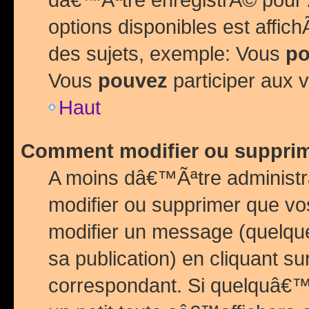
options disponibles est affi
des sujets, exemple: Vous
po
Vous
pouvez
participer aux v
Haut
Comment modifier ou suppri
A moins dâ€™Ãªtre administr
modifier ou supprimer que v
modifier un message (quelqu
sa publication) en cliquant su
correspondant. Si quelquâ