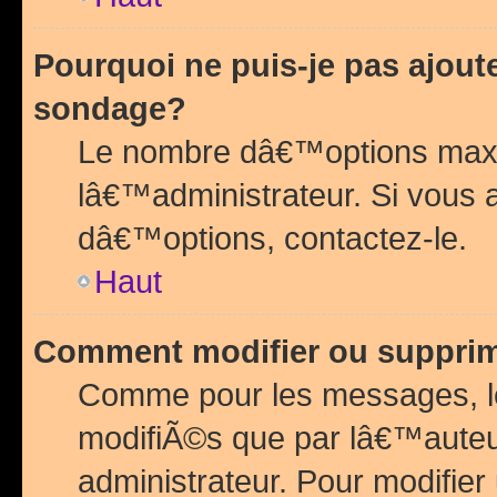
Pourquoi ne puis-je pas ajou
sondage?
Le nombre dâ€™options maxi
lâ€™administrateur. Si vous 
dâ€™options, contactez-le.
Haut
Comment modifier ou suppri
Comme pour les messages, l
modifiÃ©s que par lâ€™auteu
administrateur. Pour modifier