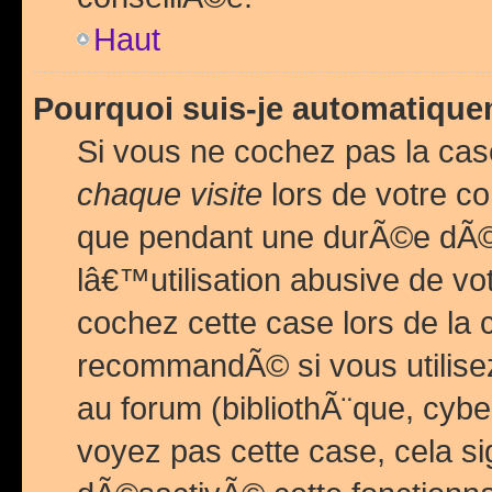
Haut
Pourquoi suis-je automatiq
Si vous ne cochez pas la ca
chaque visite
lors de votre c
que pendant une durÃ©e dÃ
lâ€™utilisation abusive de v
cochez cette case lors de l
recommandÃ© si vous utilise
au forum (bibliothÃ¨que, cybe
voyez pas cette case, cela si