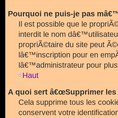
Pourquoi ne puis-je pas mâ€™
Il est possible que le propriÃ©
interdit le nom dâ€™utilisateu
propriÃ©taire du site peut 
lâ€™inscription pour en emp
lâ€™administrateur pour plu
Haut
A quoi sert â€œSupprimer les
Cela supprime tous les cook
conservent votre identificatio