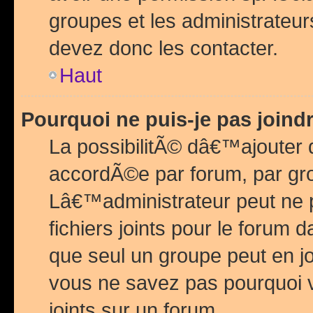
groupes et les administrateu
devez donc les contacter.
Haut
Pourquoi ne puis-je pas join
La possibilitÃ© dâ€™ajouter de
accordÃ©e par forum, par grou
Lâ€™administrateur peut ne 
fichiers joints pour le forum 
que seul un groupe peut en j
vous ne savez pas pourquoi v
joints sur un forum.