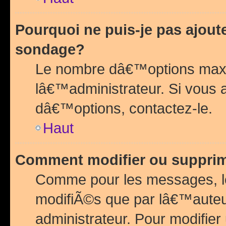
Pourquoi ne puis-je pas ajou
sondage?
Le nombre dâ€™options maxi
lâ€™administrateur. Si vous 
dâ€™options, contactez-le.
Haut
Comment modifier ou suppri
Comme pour les messages, l
modifiÃ©s que par lâ€™auteu
administrateur. Pour modifier