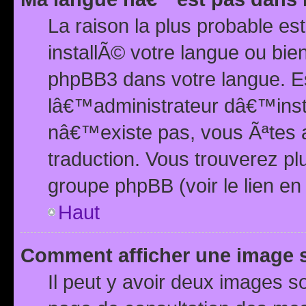
La raison la plus probable e
installÃ© votre langue ou bi
phpBB3 dans votre langue. 
lâ€™administrateur dâ€™insta
nâ€™existe pas, vous Ãªtes a
traduction. Vous trouverez pl
groupe phpBB (voir le lien en
Haut
Comment afficher une image
Il peut y avoir deux images 