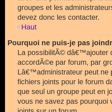
groupes et les administrateu
devez donc les contacter.
Haut
Pourquoi ne puis-je pas join
La possibilitÃ© dâ€™ajouter de
accordÃ©e par forum, par grou
Lâ€™administrateur peut ne 
fichiers joints pour le forum 
que seul un groupe peut en j
vous ne savez pas pourquoi v
joints sur un forum.