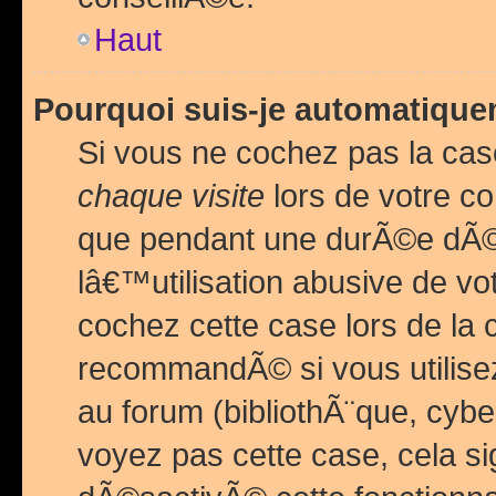
Haut
Pourquoi suis-je automatiq
Si vous ne cochez pas la ca
chaque visite
lors de votre c
que pendant une durÃ©e dÃ
lâ€™utilisation abusive de v
cochez cette case lors de l
recommandÃ© si vous utilise
au forum (bibliothÃ¨que, cybe
voyez pas cette case, cela si