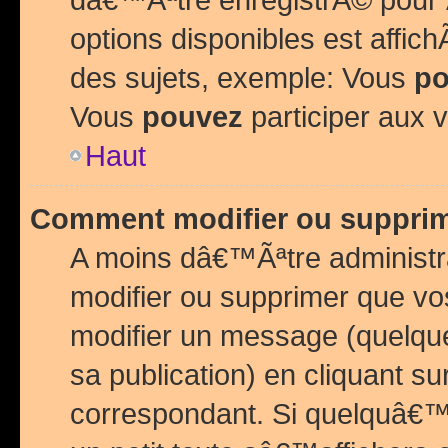
options disponibles est affi
des sujets, exemple: Vous
po
Vous
pouvez
participer aux v
Haut
Comment modifier ou suppri
A moins dâ€™Ãªtre administr
modifier ou supprimer que v
modifier un message (quelqu
sa publication) en cliquant su
correspondant. Si quelquâ