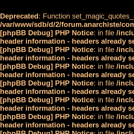
Deprecated
: Function set_magic_quotes_r
/var/www/sdb/d/2/forum.anarchiste/c
[phpBB Debug] PHP Notice
: in file
/inc
header information - headers already s
[phpBB Debug] PHP Notice
: in file
/inc
header information - headers already s
[phpBB Debug] PHP Notice
: in file
/inc
header information - headers already s
[phpBB Debug] PHP Notice
: in file
/inc
header information - headers already s
[phpBB Debug] PHP Notice
: in file
/inc
header information - headers already s
[phpBB Debug] PHP Notice
: in file
/inc
header information - headers already s
[phpBB Debug] PHP Notice
: in file
/inc