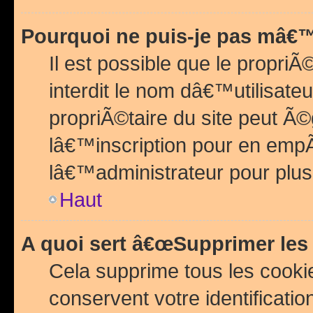
Pourquoi ne puis-je pas mâ€™
Il est possible que le propriÃ©
interdit le nom dâ€™utilisateu
propriÃ©taire du site peut 
lâ€™inscription pour en emp
lâ€™administrateur pour plu
Haut
A quoi sert â€œSupprimer les
Cela supprime tous les cook
conservent votre identificatio