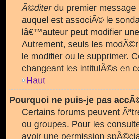
Ã©diter
du premier message d
auquel est associÃ© le sond
lâ€™auteur peut modifier une
Autrement, seuls les modÃ©ra
le modifier ou le supprimer. 
changeant les intitulÃ©s en 
Haut
Pourquoi ne puis-je pas acc
Certains forums peuvent Ãªtr
ou groupes. Pour les consulter
avoir une permission spÃ©ci