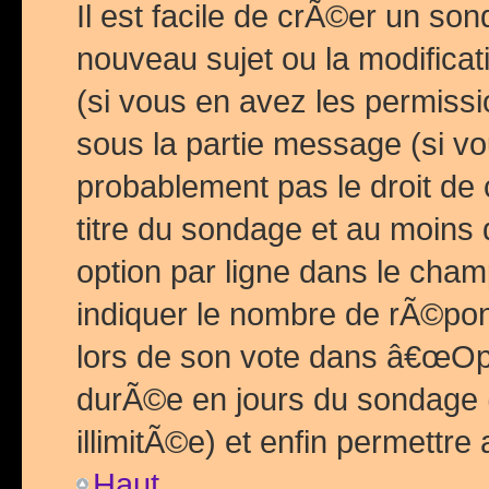
Il est facile de crÃ©er un so
nouveau sujet ou la modific
(si vous en avez les permiss
sous la partie message (si 
probablement pas le droit de
titre du sondage et au moins 
option par ligne dans le ch
indiquer le nombre de rÃ©pon
lors de son vote dans â€œOptio
durÃ©e en jours du sondage 
illimitÃ©e) et enfin permettre 
Haut