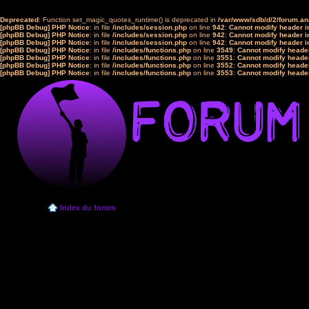
Deprecated
: Function set_magic_quotes_runtime() is deprecated in
/var/www/sdb/d/2/forum.a
[phpBB Debug] PHP Notice
: in file
/includes/session.php
on line
942
:
Cannot modify header in
[phpBB Debug] PHP Notice
: in file
/includes/session.php
on line
942
:
Cannot modify header in
[phpBB Debug] PHP Notice
: in file
/includes/session.php
on line
942
:
Cannot modify header in
[phpBB Debug] PHP Notice
: in file
/includes/functions.php
on line
3549
:
Cannot modify header
[phpBB Debug] PHP Notice
: in file
/includes/functions.php
on line
3551
:
Cannot modify header
[phpBB Debug] PHP Notice
: in file
/includes/functions.php
on line
3552
:
Cannot modify header
[phpBB Debug] PHP Notice
: in file
/includes/functions.php
on line
3553
:
Cannot modify header
Index du forum