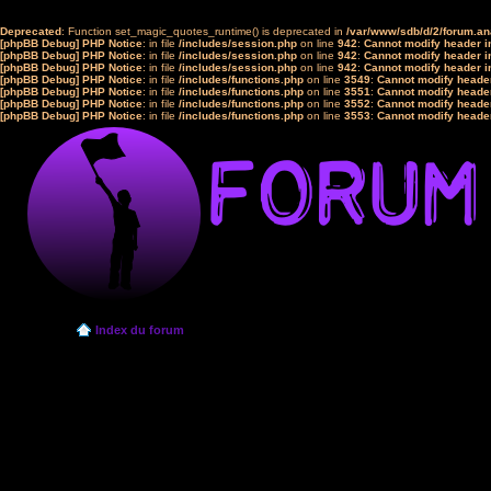
Deprecated
: Function set_magic_quotes_runtime() is deprecated in
/var/www/sdb/d/2/forum.a
[phpBB Debug] PHP Notice
: in file
/includes/session.php
on line
942
:
Cannot modify header in
[phpBB Debug] PHP Notice
: in file
/includes/session.php
on line
942
:
Cannot modify header in
[phpBB Debug] PHP Notice
: in file
/includes/session.php
on line
942
:
Cannot modify header in
[phpBB Debug] PHP Notice
: in file
/includes/functions.php
on line
3549
:
Cannot modify header
[phpBB Debug] PHP Notice
: in file
/includes/functions.php
on line
3551
:
Cannot modify header
[phpBB Debug] PHP Notice
: in file
/includes/functions.php
on line
3552
:
Cannot modify header
[phpBB Debug] PHP Notice
: in file
/includes/functions.php
on line
3553
:
Cannot modify header
Index du forum