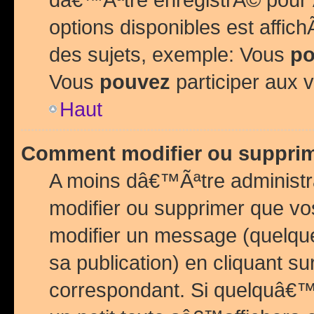
options disponibles est affi
des sujets, exemple: Vous
po
Vous
pouvez
participer aux v
Haut
Comment modifier ou suppri
A moins dâ€™Ãªtre administr
modifier ou supprimer que v
modifier un message (quelqu
sa publication) en cliquant su
correspondant. Si quelquâ