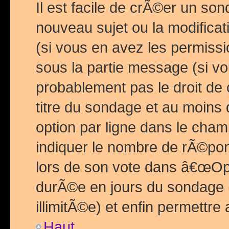
Il est facile de crÃ©er un so
nouveau sujet ou la modific
(si vous en avez les permiss
sous la partie message (si 
probablement pas le droit de
titre du sondage et au moins 
option par ligne dans le ch
indiquer le nombre de rÃ©pon
lors de son vote dans â€œOptio
durÃ©e en jours du sondage 
illimitÃ©e) et enfin permettre 
Haut