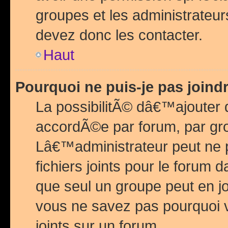
groupes et les administrateu
devez donc les contacter.
Haut
Pourquoi ne puis-je pas join
La possibilitÃ© dâ€™ajouter de
accordÃ©e par forum, par grou
Lâ€™administrateur peut ne 
fichiers joints pour le forum 
que seul un groupe peut en j
vous ne savez pas pourquoi v
joints sur un forum.