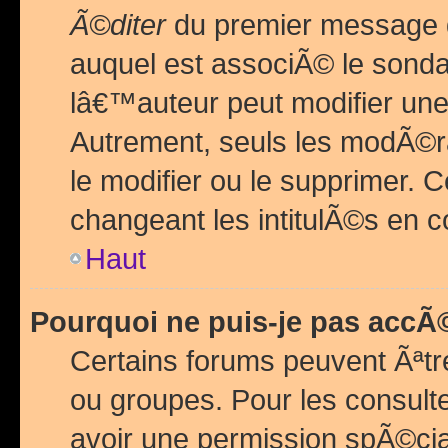
Ã©diter
du premier message d
auquel est associÃ© le sond
lâ€™auteur peut modifier une
Autrement, seuls les modÃ©ra
le modifier ou le supprimer. 
changeant les intitulÃ©s en 
Haut
Pourquoi ne puis-je pas acc
Certains forums peuvent Ãªtr
ou groupes. Pour les consulter
avoir une permission spÃ©ci