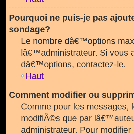
Pourquoi ne puis-je pas ajou
sondage?
Le nombre dâ€™options maxi
lâ€™administrateur. Si vous 
dâ€™options, contactez-le.
Haut
Comment modifier ou suppri
Comme pour les messages, l
modifiÃ©s que par lâ€™auteu
administrateur. Pour modifier