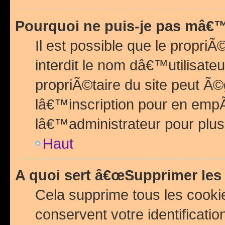
Pourquoi ne puis-je pas mâ€™
Il est possible que le propriÃ©
interdit le nom dâ€™utilisateu
propriÃ©taire du site peut 
lâ€™inscription pour en emp
lâ€™administrateur pour plu
Haut
A quoi sert â€œSupprimer les
Cela supprime tous les cook
conservent votre identificatio