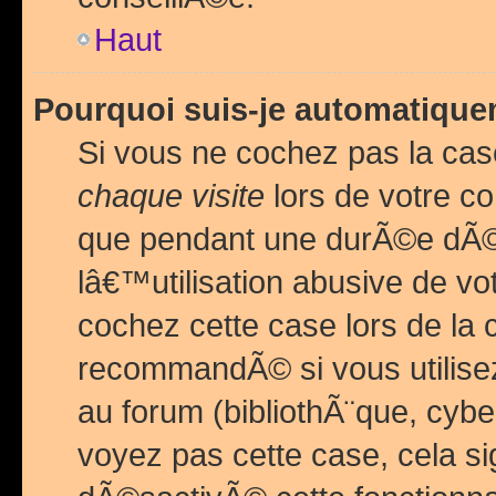
Haut
Pourquoi suis-je automatiq
Si vous ne cochez pas la ca
chaque visite
lors de votre c
que pendant une durÃ©e dÃ
lâ€™utilisation abusive de v
cochez cette case lors de l
recommandÃ© si vous utilise
au forum (bibliothÃ¨que, cybe
voyez pas cette case, cela si