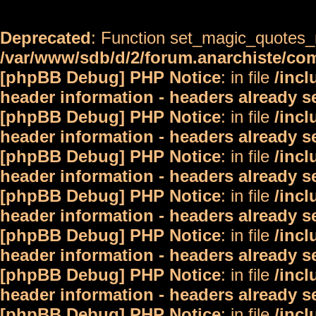
Deprecated
: Function set_magic_quotes_r
/var/www/sdb/d/2/forum.anarchiste/c
[phpBB Debug] PHP Notice
: in file
/inc
header information - headers already s
[phpBB Debug] PHP Notice
: in file
/inc
header information - headers already s
[phpBB Debug] PHP Notice
: in file
/inc
header information - headers already s
[phpBB Debug] PHP Notice
: in file
/inc
header information - headers already s
[phpBB Debug] PHP Notice
: in file
/inc
header information - headers already s
[phpBB Debug] PHP Notice
: in file
/inc
header information - headers already s
[phpBB Debug] PHP Notice
: in file
/inc