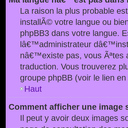
La raison la plus probable e
installÃ© votre langue ou bi
phpBB3 dans votre langue. 
lâ€™administrateur dâ€™insta
nâ€™existe pas, vous Ãªtes a
traduction. Vous trouverez pl
groupe phpBB (voir le lien en
Haut
Comment afficher une image
Il peut y avoir deux images 