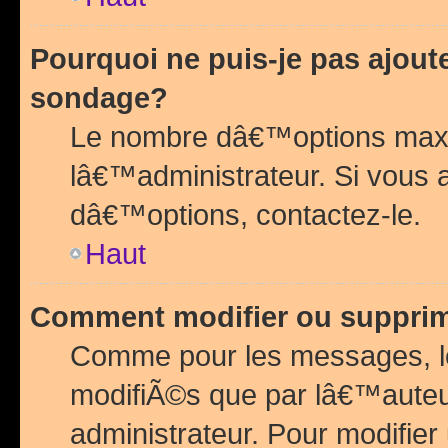
Pourquoi ne puis-je pas ajou
sondage?
Le nombre dâ€™options maxi
lâ€™administrateur. Si vous 
dâ€™options, contactez-le.
Haut
Comment modifier ou suppri
Comme pour les messages, l
modifiÃ©s que par lâ€™auteu
administrateur. Pour modifier