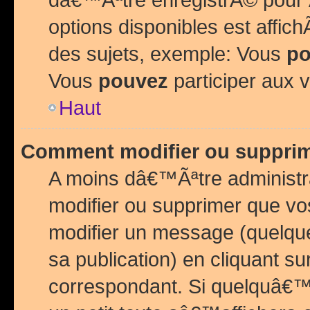
options disponibles est affi
des sujets, exemple: Vous
po
Vous
pouvez
participer aux v
Haut
Comment modifier ou suppri
A moins dâ€™Ãªtre administr
modifier ou supprimer que v
modifier un message (quelqu
sa publication) en cliquant su
correspondant. Si quelquâ