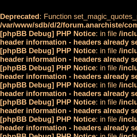
Deprecated
: Function set_magic_quotes_r
/var/www/sdb/d/2/forum.anarchiste/c
[phpBB Debug] PHP Notice
: in file
/inc
header information - headers already s
[phpBB Debug] PHP Notice
: in file
/inc
header information - headers already s
[phpBB Debug] PHP Notice
: in file
/inc
header information - headers already s
[phpBB Debug] PHP Notice
: in file
/inc
header information - headers already s
[phpBB Debug] PHP Notice
: in file
/inc
header information - headers already s
[phpBB Debug] PHP Notice
: in file
/inc
header information - headers already s
[phpBB Debug] PHP Notice
: in file
/inc