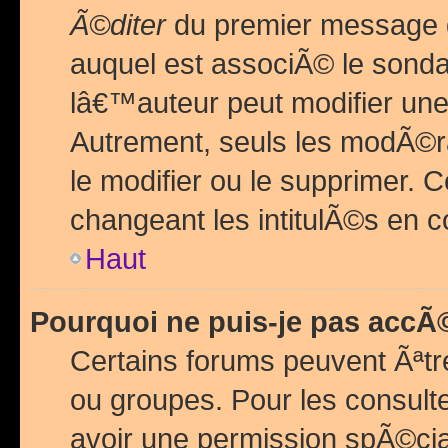
Ã©diter
du premier message d
auquel est associÃ© le sond
lâ€™auteur peut modifier une
Autrement, seuls les modÃ©ra
le modifier ou le supprimer. 
changeant les intitulÃ©s en 
Haut
Pourquoi ne puis-je pas acc
Certains forums peuvent Ãªtr
ou groupes. Pour les consulter
avoir une permission spÃ©ci