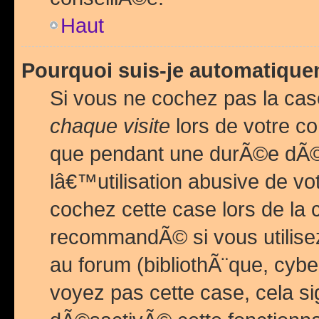
Haut
Pourquoi suis-je automatiq
Si vous ne cochez pas la ca
chaque visite
lors de votre c
que pendant une durÃ©e dÃ
lâ€™utilisation abusive de v
cochez cette case lors de l
recommandÃ© si vous utilise
au forum (bibliothÃ¨que, cybe
voyez pas cette case, cela si