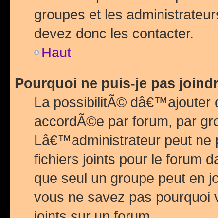
groupes et les administrateu
devez donc les contacter.
Haut
Pourquoi ne puis-je pas join
La possibilitÃ© dâ€™ajouter de
accordÃ©e par forum, par grou
Lâ€™administrateur peut ne 
fichiers joints pour le forum 
que seul un groupe peut en j
vous ne savez pas pourquoi v
joints sur un forum.