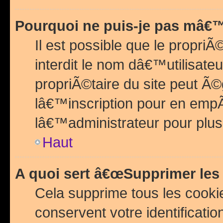
Pourquoi ne puis-je pas mâ€™
Il est possible que le propriÃ©
interdit le nom dâ€™utilisateu
propriÃ©taire du site peut 
lâ€™inscription pour en emp
lâ€™administrateur pour plu
Haut
A quoi sert â€œSupprimer les
Cela supprime tous les cook
conservent votre identificatio