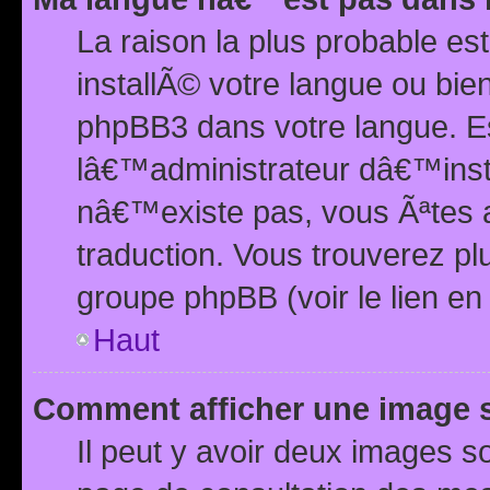
La raison la plus probable e
installÃ© votre langue ou bi
phpBB3 dans votre langue. 
lâ€™administrateur dâ€™insta
nâ€™existe pas, vous Ãªtes a
traduction. Vous trouverez pl
groupe phpBB (voir le lien en
Haut
Comment afficher une image
Il peut y avoir deux images 