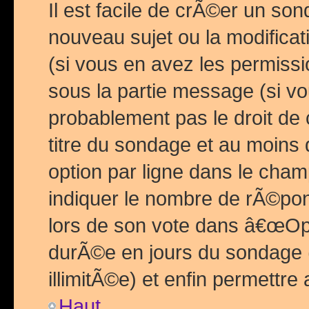
Il est facile de crÃ©er un so
nouveau sujet ou la modific
(si vous en avez les permiss
sous la partie message (si 
probablement pas le droit de
titre du sondage et au moins 
option par ligne dans le ch
indiquer le nombre de rÃ©pon
lors de son vote dans â€œOptio
durÃ©e en jours du sondage 
illimitÃ©e) et enfin permettre 
Haut