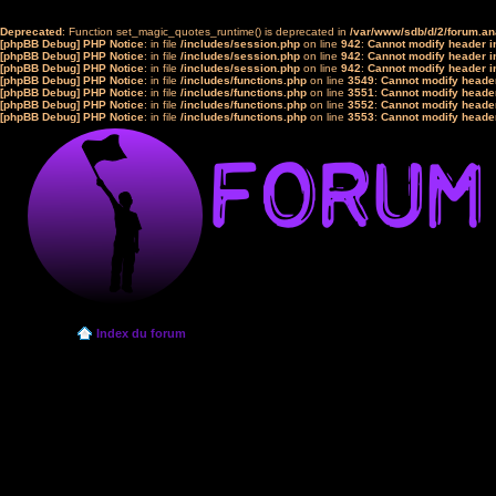
Deprecated
: Function set_magic_quotes_runtime() is deprecated in
/var/www/sdb/d/2/forum.a
[phpBB Debug] PHP Notice
: in file
/includes/session.php
on line
942
:
Cannot modify header in
[phpBB Debug] PHP Notice
: in file
/includes/session.php
on line
942
:
Cannot modify header in
[phpBB Debug] PHP Notice
: in file
/includes/session.php
on line
942
:
Cannot modify header in
[phpBB Debug] PHP Notice
: in file
/includes/functions.php
on line
3549
:
Cannot modify header
[phpBB Debug] PHP Notice
: in file
/includes/functions.php
on line
3551
:
Cannot modify header
[phpBB Debug] PHP Notice
: in file
/includes/functions.php
on line
3552
:
Cannot modify header
[phpBB Debug] PHP Notice
: in file
/includes/functions.php
on line
3553
:
Cannot modify header
Index du forum