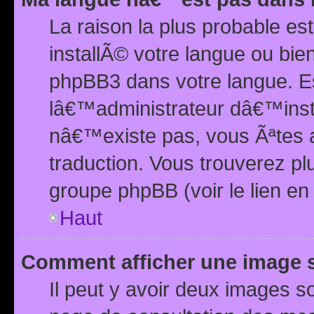
La raison la plus probable e
installÃ© votre langue ou bi
phpBB3 dans votre langue. 
lâ€™administrateur dâ€™insta
nâ€™existe pas, vous Ãªtes a
traduction. Vous trouverez pl
groupe phpBB (voir le lien en
Haut
Comment afficher une image
Il peut y avoir deux images 