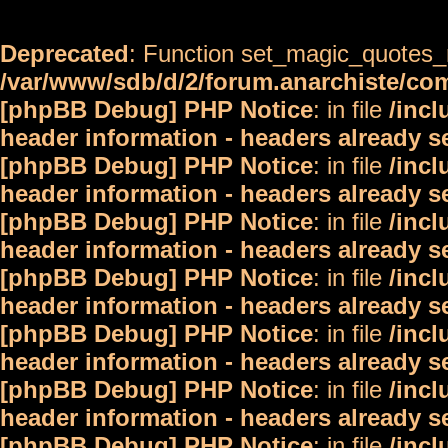
Deprecated
: Function set_magic_quotes_r
/var/www/sdb/d/2/forum.anarchiste/c
[phpBB Debug] PHP Notice
: in file
/inc
header information - headers already s
[phpBB Debug] PHP Notice
: in file
/inc
header information - headers already s
[phpBB Debug] PHP Notice
: in file
/inc
header information - headers already s
[phpBB Debug] PHP Notice
: in file
/inc
header information - headers already s
[phpBB Debug] PHP Notice
: in file
/inc
header information - headers already s
[phpBB Debug] PHP Notice
: in file
/inc
header information - headers already s
[phpBB Debug] PHP Notice
: in file
/inc