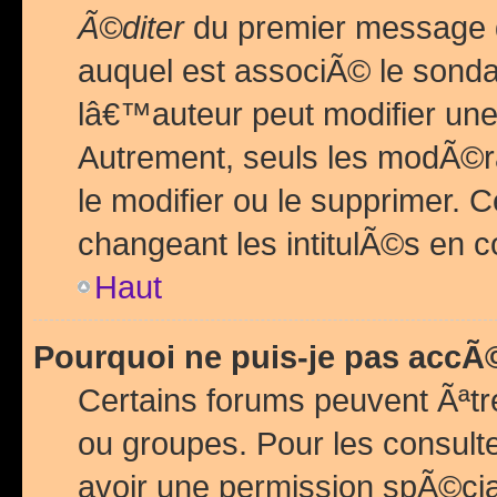
Ã©diter
du premier message d
auquel est associÃ© le sond
lâ€™auteur peut modifier une
Autrement, seuls les modÃ©ra
le modifier ou le supprimer. 
changeant les intitulÃ©s en 
Haut
Pourquoi ne puis-je pas acc
Certains forums peuvent Ãªtr
ou groupes. Pour les consulter
avoir une permission spÃ©ci