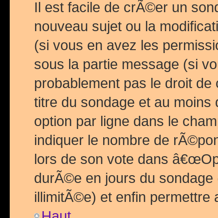
Il est facile de crÃ©er un so
nouveau sujet ou la modific
(si vous en avez les permiss
sous la partie message (si 
probablement pas le droit de
titre du sondage et au moins 
option par ligne dans le ch
indiquer le nombre de rÃ©pon
lors de son vote dans â€œOptio
durÃ©e en jours du sondage 
illimitÃ©e) et enfin permettre 
Haut