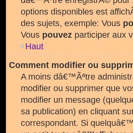
options disponibles est affi
des sujets, exemple: Vous
po
Vous
pouvez
participer aux v
Haut
Comment modifier ou suppri
A moins dâ€™Ãªtre administr
modifier ou supprimer que v
modifier un message (quelqu
sa publication) en cliquant su
correspondant. Si quelquâ