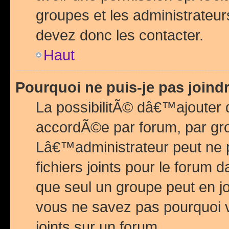
groupes et les administrateu
devez donc les contacter.
Haut
Pourquoi ne puis-je pas join
La possibilitÃ© dâ€™ajouter de
accordÃ©e par forum, par grou
Lâ€™administrateur peut ne 
fichiers joints pour le forum 
que seul un groupe peut en j
vous ne savez pas pourquoi v
joints sur un forum.