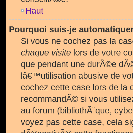
Haut
Pourquoi suis-je automatiq
Si vous ne cochez pas la ca
chaque visite
lors de votre c
que pendant une durÃ©e dÃ
lâ€™utilisation abusive de v
cochez cette case lors de l
recommandÃ© si vous utilise
au forum (bibliothÃ¨que, cybe
voyez pas cette case, cela si