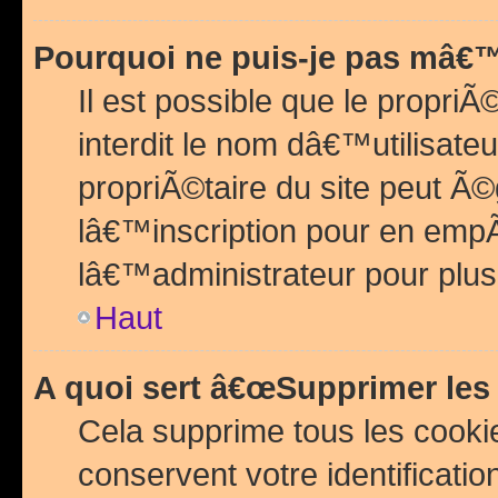
Pourquoi ne puis-je pas mâ€™
Il est possible que le propriÃ©
interdit le nom dâ€™utilisateu
propriÃ©taire du site peut 
lâ€™inscription pour en emp
lâ€™administrateur pour plu
Haut
A quoi sert â€œSupprimer les
Cela supprime tous les cook
conservent votre identificatio