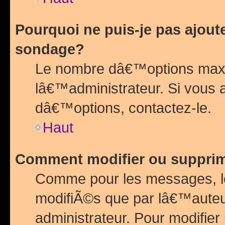
Pourquoi ne puis-je pas ajou
sondage?
Le nombre dâ€™options maxi
lâ€™administrateur. Si vous 
dâ€™options, contactez-le.
Haut
Comment modifier ou suppri
Comme pour les messages, l
modifiÃ©s que par lâ€™auteu
administrateur. Pour modifier