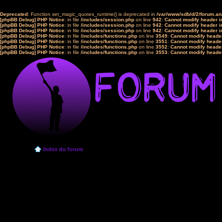
Deprecated
: Function set_magic_quotes_runtime() is deprecated in
/var/www/sdb/d/2/forum.a
[phpBB Debug] PHP Notice
: in file
/includes/session.php
on line
942
:
Cannot modify header in
[phpBB Debug] PHP Notice
: in file
/includes/session.php
on line
942
:
Cannot modify header in
[phpBB Debug] PHP Notice
: in file
/includes/session.php
on line
942
:
Cannot modify header in
[phpBB Debug] PHP Notice
: in file
/includes/functions.php
on line
3549
:
Cannot modify header
[phpBB Debug] PHP Notice
: in file
/includes/functions.php
on line
3551
:
Cannot modify header
[phpBB Debug] PHP Notice
: in file
/includes/functions.php
on line
3552
:
Cannot modify header
[phpBB Debug] PHP Notice
: in file
/includes/functions.php
on line
3553
:
Cannot modify header
Index du forum