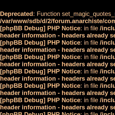
Deprecated
: Function set_magic_quotes_r
/var/www/sdb/d/2/forum.anarchiste/c
[phpBB Debug] PHP Notice
: in file
/inc
header information - headers already s
[phpBB Debug] PHP Notice
: in file
/inc
header information - headers already s
[phpBB Debug] PHP Notice
: in file
/inc
header information - headers already s
[phpBB Debug] PHP Notice
: in file
/inc
header information - headers already s
[phpBB Debug] PHP Notice
: in file
/inc
header information - headers already s
[phpBB Debug] PHP Notice
: in file
/inc
header information - headers already s
[phpBB Debug] PHP Notice
: in file
/inc