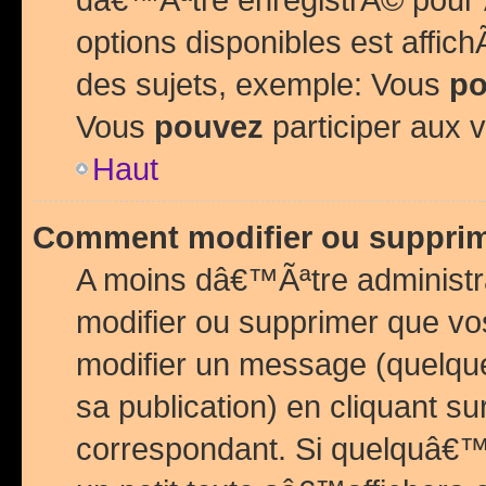
options disponibles est affi
des sujets, exemple: Vous
po
Vous
pouvez
participer aux v
Haut
Comment modifier ou suppri
A moins dâ€™Ãªtre administr
modifier ou supprimer que v
modifier un message (quelqu
sa publication) en cliquant su
correspondant. Si quelquâ