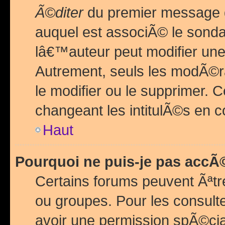
Ã©diter
du premier message d
auquel est associÃ© le sond
lâ€™auteur peut modifier une
Autrement, seuls les modÃ©ra
le modifier ou le supprimer. 
changeant les intitulÃ©s en 
Haut
Pourquoi ne puis-je pas acc
Certains forums peuvent Ãªtr
ou groupes. Pour les consulter
avoir une permission spÃ©ci