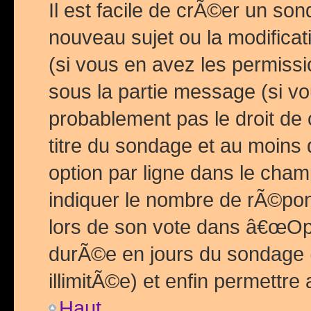
Il est facile de crÃ©er un so
nouveau sujet ou la modific
(si vous en avez les permiss
sous la partie message (si 
probablement pas le droit de
titre du sondage et au moins 
option par ligne dans le ch
indiquer le nombre de rÃ©pon
lors de son vote dans â€œOptio
durÃ©e en jours du sondage 
illimitÃ©e) et enfin permettre 
Haut