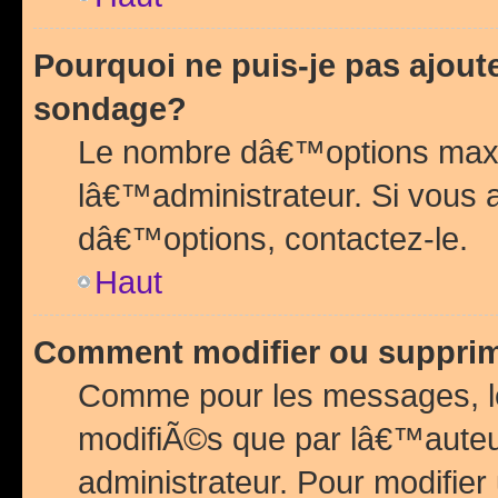
Pourquoi ne puis-je pas ajou
sondage?
Le nombre dâ€™options maxi
lâ€™administrateur. Si vous 
dâ€™options, contactez-le.
Haut
Comment modifier ou suppri
Comme pour les messages, l
modifiÃ©s que par lâ€™auteu
administrateur. Pour modifier