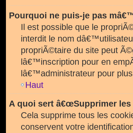
Pourquoi ne puis-je pas mâ€™
Il est possible que le propriÃ©
interdit le nom dâ€™utilisateu
propriÃ©taire du site peut 
lâ€™inscription pour en emp
lâ€™administrateur pour plu
Haut
A quoi sert â€œSupprimer les
Cela supprime tous les cook
conservent votre identificatio