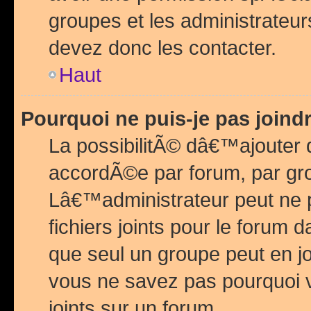
groupes et les administrateu
devez donc les contacter.
Haut
Pourquoi ne puis-je pas join
La possibilitÃ© dâ€™ajouter de
accordÃ©e par forum, par grou
Lâ€™administrateur peut ne 
fichiers joints pour le forum 
que seul un groupe peut en j
vous ne savez pas pourquoi v
joints sur un forum.