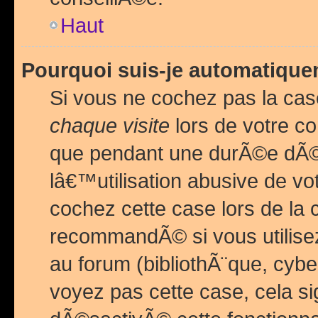
Haut
Pourquoi suis-je automatiq
Si vous ne cochez pas la ca
chaque visite
lors de votre c
que pendant une durÃ©e dÃ
lâ€™utilisation abusive de v
cochez cette case lors de l
recommandÃ© si vous utilise
au forum (bibliothÃ¨que, cybe
voyez pas cette case, cela si