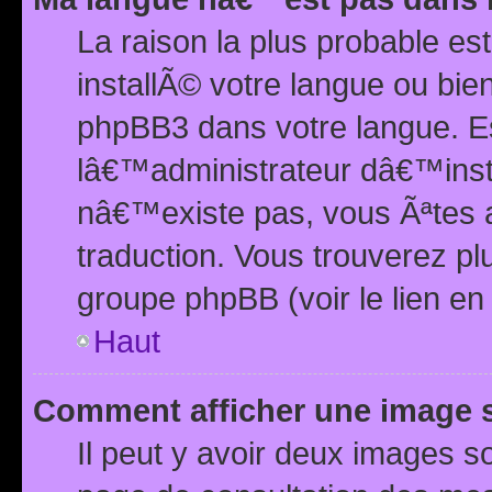
La raison la plus probable e
installÃ© votre langue ou bi
phpBB3 dans votre langue. 
lâ€™administrateur dâ€™insta
nâ€™existe pas, vous Ãªtes a
traduction. Vous trouverez pl
groupe phpBB (voir le lien en
Haut
Comment afficher une image
Il peut y avoir deux images 