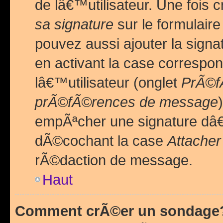
de lâ€™utilisateur. Une foi
sa signature
sur le formulair
pouvez aussi ajouter la sig
en activant la case correspo
lâ€™utilisateur (onglet
PrÃ©fÃ
prÃ©fÃ©rences de message
empÃªcher une signature dâ
dÃ©cochant la case
Attacher
rÃ©daction de message.
Haut
Comment crÃ©er un sondage