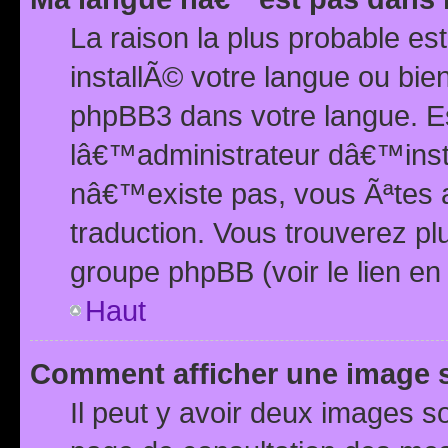
La raison la plus probable e
installÃ© votre langue ou bi
phpBB3 dans votre langue. 
lâ€™administrateur dâ€™insta
nâ€™existe pas, vous Ãªtes a
traduction. Vous trouverez pl
groupe phpBB (voir le lien en
Haut
Comment afficher une image
Il peut y avoir deux images 