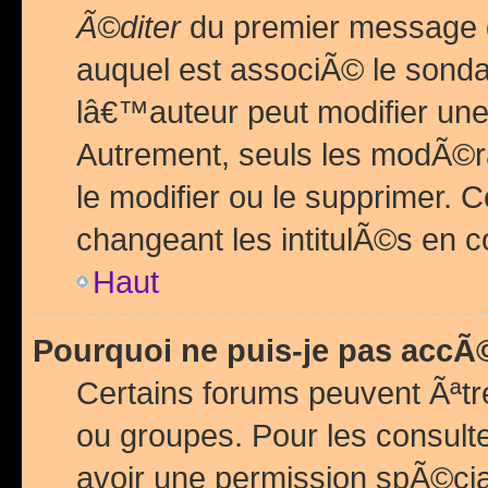
Ã©diter
du premier message d
auquel est associÃ© le sond
lâ€™auteur peut modifier une
Autrement, seuls les modÃ©ra
le modifier ou le supprimer. 
changeant les intitulÃ©s en 
Haut
Pourquoi ne puis-je pas acc
Certains forums peuvent Ãªtr
ou groupes. Pour les consulter
avoir une permission spÃ©ci