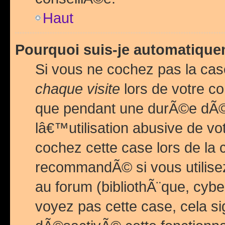
Haut
Pourquoi suis-je automatiq
Si vous ne cochez pas la ca
chaque visite
lors de votre c
que pendant une durÃ©e dÃ
lâ€™utilisation abusive de v
cochez cette case lors de l
recommandÃ© si vous utilise
au forum (bibliothÃ¨que, cybe
voyez pas cette case, cela si