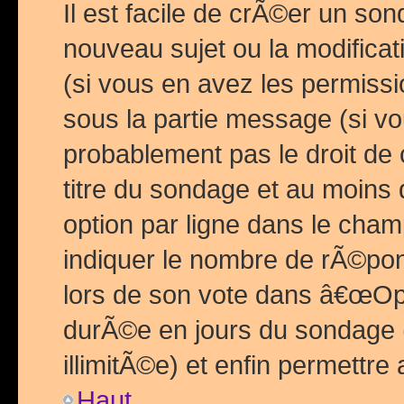
Il est facile de crÃ©er un so
nouveau sujet ou la modific
(si vous en avez les permiss
sous la partie message (si 
probablement pas le droit de
titre du sondage et au moins 
option par ligne dans le ch
indiquer le nombre de rÃ©pon
lors de son vote dans â€œOptio
durÃ©e en jours du sondage 
illimitÃ©e) et enfin permettre 
Haut