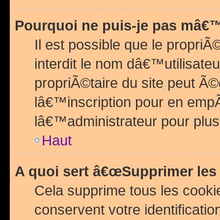
Pourquoi ne puis-je pas mâ€™
Il est possible que le propriÃ©
interdit le nom dâ€™utilisateu
propriÃ©taire du site peut 
lâ€™inscription pour en emp
lâ€™administrateur pour plu
Haut
A quoi sert â€œSupprimer les
Cela supprime tous les cook
conservent votre identificatio