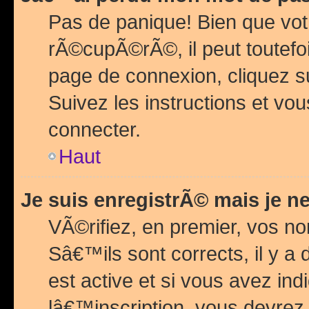
Pas de panique! Bien que vot
rÃ©cupÃ©rÃ©, il peut toutefois
page de connexion, cliquez 
Suivez les instructions et v
connecter.
Haut
Je suis enregistrÃ© mais je n
VÃ©rifiez, en premier, vos n
Sâ€™ils sont corrects, il y a
est active et si vous avez in
lâ€™inscription, vous devrez 