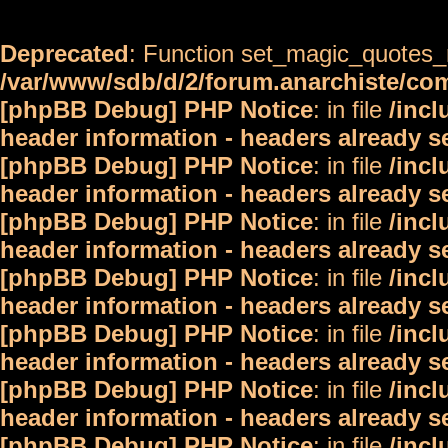
Deprecated
: Function set_magic_quotes_r
/var/www/sdb/d/2/forum.anarchiste/c
[phpBB Debug] PHP Notice
: in file
/inc
header information - headers already s
[phpBB Debug] PHP Notice
: in file
/inc
header information - headers already s
[phpBB Debug] PHP Notice
: in file
/inc
header information - headers already s
[phpBB Debug] PHP Notice
: in file
/inc
header information - headers already s
[phpBB Debug] PHP Notice
: in file
/inc
header information - headers already s
[phpBB Debug] PHP Notice
: in file
/inc
header information - headers already s
[phpBB Debug] PHP Notice
: in file
/inc