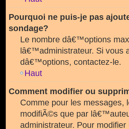
Pourquoi ne puis-je pas ajou
sondage?
Le nombre dâ€™options maxi
lâ€™administrateur. Si vous 
dâ€™options, contactez-le.
Haut
Comment modifier ou suppri
Comme pour les messages, l
modifiÃ©s que par lâ€™auteu
administrateur. Pour modifier