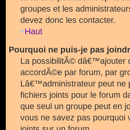
groupes et les administrateu
devez donc les contacter.
Haut
Pourquoi ne puis-je pas join
La possibilitÃ© dâ€™ajouter de
accordÃ©e par forum, par grou
Lâ€™administrateur peut ne 
fichiers joints pour le forum 
que seul un groupe peut en j
vous ne savez pas pourquoi v
joints sur un forum.