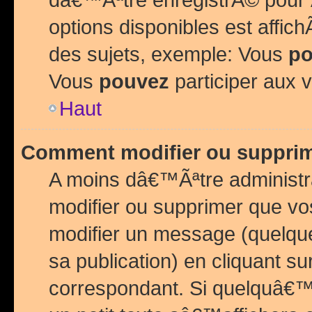
options disponibles est affi
des sujets, exemple: Vous
po
Vous
pouvez
participer aux v
Haut
Comment modifier ou suppri
A moins dâ€™Ãªtre administr
modifier ou supprimer que v
modifier un message (quelqu
sa publication) en cliquant su
correspondant. Si quelquâ